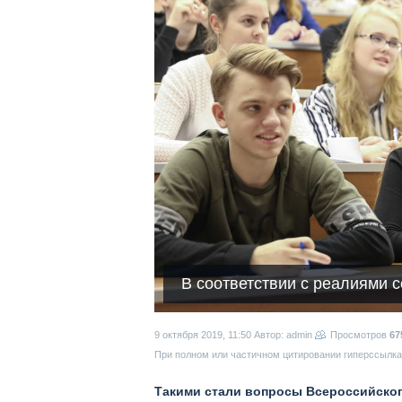
В соответствии с реалиями 
9 октября 2019, 11:50
Автор: admin
Просмотров
67
При полном или частичном цитировании гиперссылка 
Такими стали вопросы Всероссийског