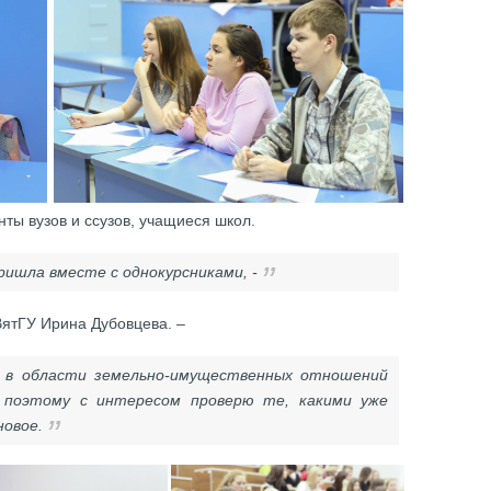
ты вузов и ссузов, учащиеся школ.
ришла вместе с однокурсниками, -
ВятГУ Ирина Дубовцева. –
у в области земельно-имущественных отношений
, поэтому с интересом проверю те, какими уже
новое.