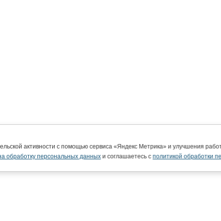
тельской активности с помощью сервиса «Яндекс Метрика» и улучшения раб
на обработку персональных данных
и соглашаетесь с
политикой обработки п
ВятГУ в интернете