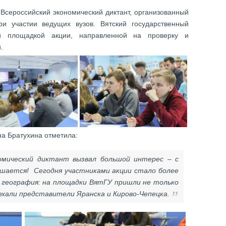
 Всероссийский экономический диктант, организованный
и участии ведущих вузов. Вятский государственный
ой площадкой акции, направленной на проверку и
.
на Братухина отметила:
номический диктант вызвал большой интерес – с
шается! Сегодня участниками акции стало более
х география: на площадки ВятГУ пришли не только
ехали представители Яранска и Кирово-Чепецка.