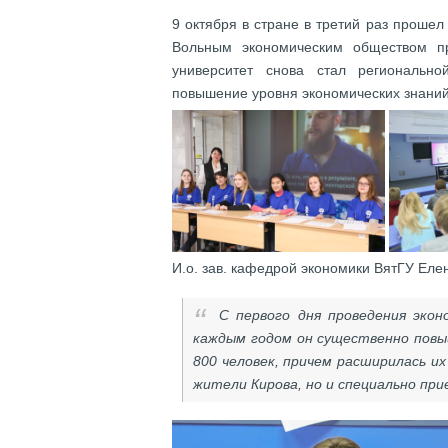
9 октября в стране в третий раз прошел
Вольным экономическим обществом пр
университет снова стал региональн
повышение уровня экономических знаний
И.о. зав. кафедрой экономики ВятГУ Еле
С первого дня проведения эко
каждым годом он существенно повы
800 человек, причем расширилась и
жители Кирова, но и специально при