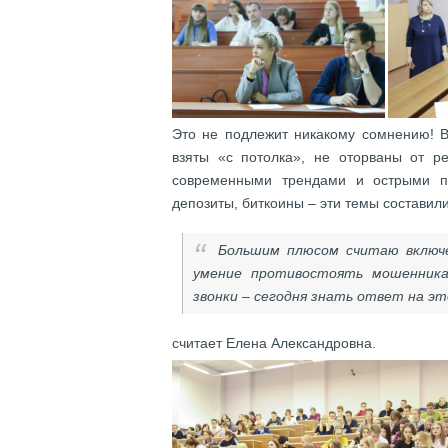
Это не подлежит никакому сомнению! В
взяты «с потолка», не оторваны от р
современными трендами и острыми пр
депозиты, биткоины – эти темы составили
Большим плюсом считаю включе
умение противостоять мошенника
звонки – сегодня знать ответ на эт
считает Елена Александровна.