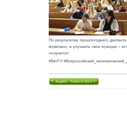
По результатам прошлогоднего диктанта
возможно, и улучшить свои позиции – ес
получится!
#ВятГУ #Всероссийский_экономический_
+
Виджет "Новости ВятГУ"