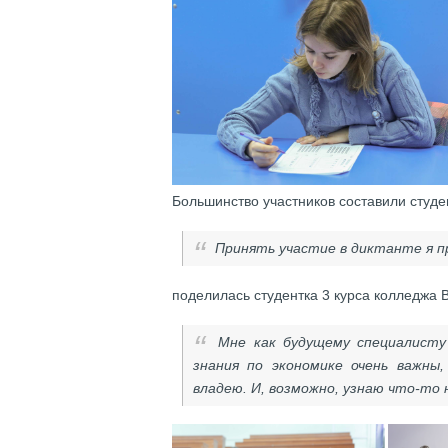
Большинство участников составили студен
Принять участие в диктанте я п
поделилась студентка 3 курса колледжа 
Мне как будущему специалист
знания по экономике очень важны
владею. И, возможно, узнаю что-то 