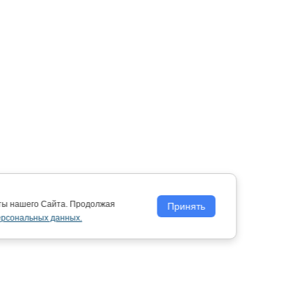
оты нашего Сайта. Продолжая
Принять
ерсональных данных.
Политика обработки персональных
данных