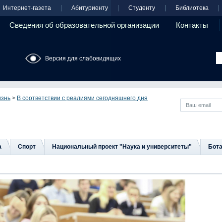
Интернет-газета
Абитуриенту
Студенту
Библиотека
Сведения об образовательной организации
Контакты
Версия для слабовидящих
изнь
>
В соответствии с реалиями сегодняшнего дня
а
Спорт
Национальный проект "Наука и университеты"
Бота