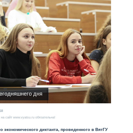
сегодняшнего дня
58
на сайт www.vyatsu.ru обязательна!
о экономического диктанта, проведенного в ВятГУ