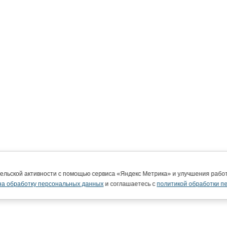
тельской активности с помощью сервиса «Яндекс Метрика» и улучшения раб
на обработку персональных данных
и соглашаетесь с
политикой обработки п
ВятГУ в интернете