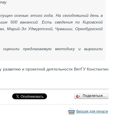
тву.
пущен осенью этого года. На сегодняшний день в
ше 500 вакансий. Есть сведения по Кировской
н, Марий-Эл Удмуртской, Чувашии, Оренбургской
 оценили предлагаемую методику и выразили
му развитию и проектной деятельности ВятГУ Константин
Поделиться…
Версия для печати