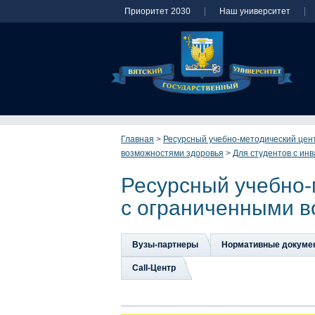
Приоритет 2030
Наш университет
Главная
>
Ресурсный учебно-методический цен
возможностями здоровья
>
Для студентов с ин
Ресурсный учебно-
с ограниченными в
Вузы-партнеры
Нормативные докуме
Сall-Центр