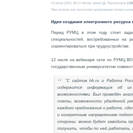
13 июля 2023, 08:17
Автор: admin
Просмотров
136
При полном или частичном цитировании гиперссылка 
Идея создания электронного ресурса
Перед РУМЦ в этом году стоит задач
специальностей, востребованных на р
сориентироваться при трудоустройстве.
12 июля на вебинаре сети по РУМЦ ВО 
государственным университетом совмест
"С сайтов hh.ru и Работа Рос
содержится информация об их
возможностями. Был проведён анал
платы, возможности удалённой ра
каждого предложения о работе, сде
и конкретным направлением подгот
стороны: можно будет заводить п
получить, чтобы по ней работать, 