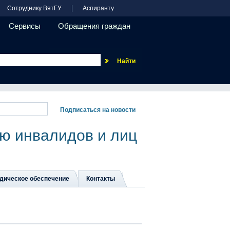
Сотруднику ВятГУ
Аспиранту
Сервисы
Обращения граждан
Везде
ю инвалидов и лиц
дическое обеспечение
Контакты