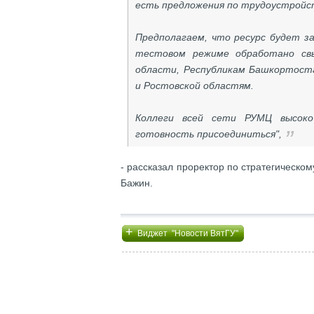
есть предложения по трудоустройс
Предполагаем, что ресурс будет за
тестовом режиме обработано свы
области, Республикам Башкортоста
и Ростовской областям.
Коллеги всей сети РУМЦ высоко
готовность присоединиться",
- рассказал проректор по стратегическо
Бажин.
+
Виджет "Новости ВятГУ"