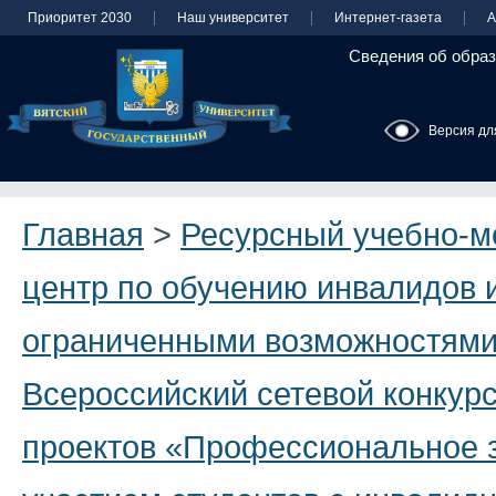
Приоритет 2030
Наш университет
Интернет-газета
А
Сведения об образ
Версия дл
Главная
>
Ресурсный учебно-м
центр по обучению инвалидов и
ограниченными возможностями
Всероссийский сетевой конкурс
проектов «Профессиональное з