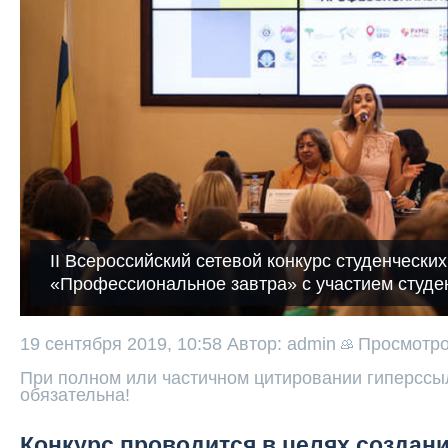
II Всероссийский сетевой конкурс студенчески
«Профессиональное завтра» с участием студе
19 сентября 2019, 10:58
Автор: admin
Просмотр
При полном или частичном цитировании гиперссыл
обязательна!
Конкурс проводится в целях создан