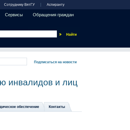
Сотруднику ВятГУ
Аспиранту
Сервисы
Обращения граждан
Везде
ю инвалидов и лиц
дическое обеспечение
Контакты