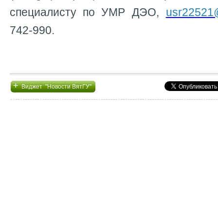
специалисту по УМР ДЭО,
usr22521
742-990.
+
Виджет "Новости ВятГУ"