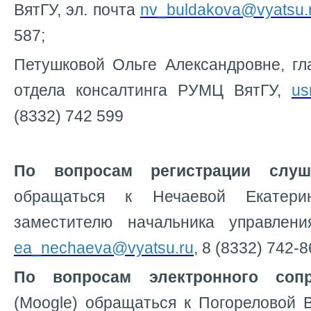
ВятГУ, эл. почта
nv_buldakova@vyatsu.
587;
Петушковой Ольге Александровне, гл
отдела консалтинга РУМЦ ВятГУ,
us
(8332) 742 599
По вопросам регистрации
слу
обращаться к Нечаевой Екатерин
заместителю начальника управлени
ea_nechaeva@vyatsu.ru
, 8 (8332) 742-8
По вопросам электронного соп
(Moogle) обращаться к Погореловой 