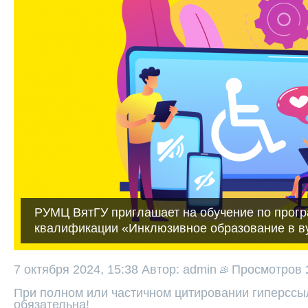
РУМЦ ВятГУ приглашает на обучение по прог
квалификации «Инклюзивное образование в в
7 октября 2024, 15:38
Автор: admin
Просмотров
При полном или частичном цитировании гиперссыл
обязательна!