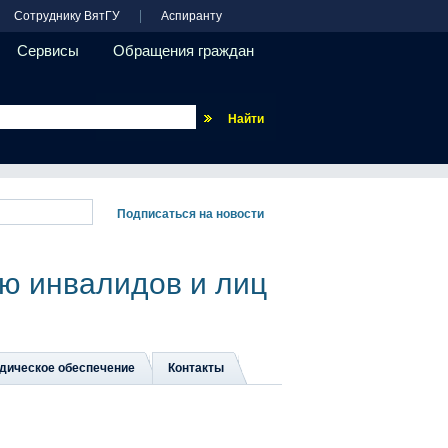
Сотруднику ВятГУ
Аспиранту
Сервисы
Обращения граждан
Везде
ю инвалидов и лиц
дическое обеспечение
Контакты