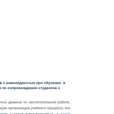
в с инвалидностью при обучении в
в по сопровождению студентов с
ели деканов по воспитательной работе,
ющие организацию учебного процесса, его
ских отделов вузов-партнёров, а также