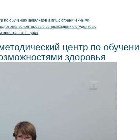
тр по обучению инвалидов и лиц с ограниченными
дготовка волонтёров по сопровождению студентов с
м пространстве вуза»
методический центр по обучени
озможностями здоровья