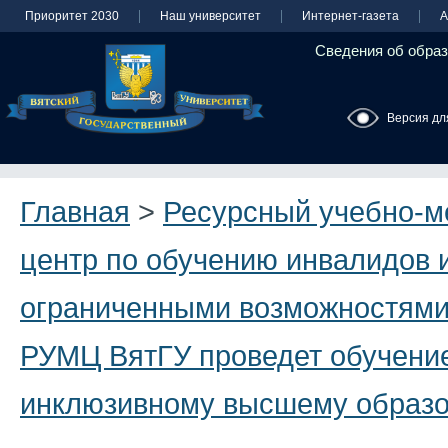
Приоритет 2030
Наш университет
Интернет-газета
А
Сведения об образ
Версия дл
Главная
>
Ресурсный учебно-м
центр по обучению инвалидов и
ограниченными возможностями
РУМЦ ВятГУ проведет обучени
инклюзивному высшему образ