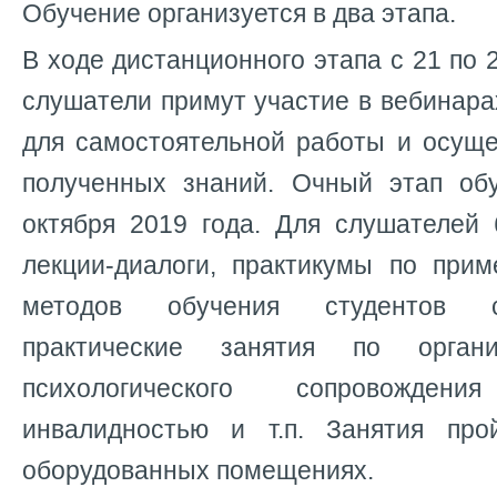
Обучение организуется в два этапа.
В ходе дистанционного этапа с 21 по 
слушатели примут участие в вебинара
для самостоятельной работы и осуще
полученных знаний. Очный этап об
октября 2019 года. Для слушателей 
лекции-диалоги, практикумы по при
методов обучения студентов с
практические занятия по органи
психологического сопровожде
инвалидностью и т.п. Занятия про
оборудованных помещениях.