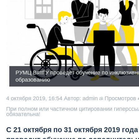
РУМЦ ВятГУ проведет обучение по инклюзив
образованию
4 октября 2019, 16:54
Автор: admin
Просмотров
При полном или частичном цитировании гиперссыл
обязательна!
С 21 октября по 31 октября 2019 год