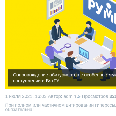
Сопровождение абитуриентов с особенностями
поступлении в ВятГУ
1 июля 2021, 16:03
Автор: admin
Просмотров
32
При полном или частичном цитировании гиперссыл
обязательна!