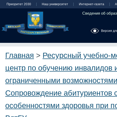
Приоритет 2030
Наш университет
Интернет-газета
А
Сведения об образ
Версия дл
Главная
>
Ресурсный учебно-м
центр по обучению инвалидов и
ограниченными возможностями
Сопровождение абитуриентов 
особенностями здоровья при п