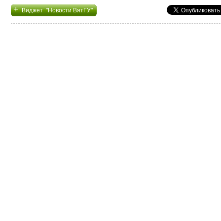
+
Виджет "Новости ВятГУ"