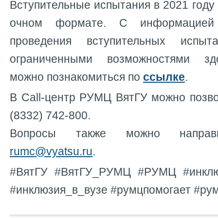
Вступительные испытания в 2021 году 
очном формате. С информацией
проведения вступительных исп
ограниченными возможностями зд
можно познакомиться по
ссылке
.
В Cаll-центр РУМЦ ВятГУ можно позв
(8332) 742-800.
Вопросы также можно направ
rumc@vyatsu.ru
.
#ВятГУ #ВятГУ_РУМЦ #РУМЦ #инклю
#инклюзия_в_вузе #румцпомогает #ру