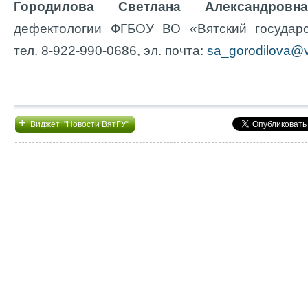
Городилова Светлана Александровн
дефектологии ФГБОУ ВО «Вятский государс
тел. 8-922-990-0686, эл. почта:
sa_gorodilova@v
+
Виджет "Новости ВятГУ"