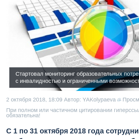
Стартовал мониторинг образовательных потре
с инвалидностью и ограниченными возможнос
2 октября 2018, 18:09
Автор: YAKolypaeva
Прос
При полном или частичном цитировании гиперссыл
обязательна!
С 1 по 31 октября 2018 года сотрудн