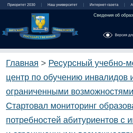
Приоритет 2030
Наш университет
Интернет-газета
А
Сведения об образ
Версия дл
Главная
>
Ресурсный учебно-м
центр по обучению инвалидов и
ограниченными возможностями
Стартовал мониторинг образов
потребностей абитуриентов с 