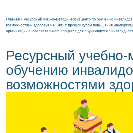
Главная
>
Ресурсный учебно-методический центр по обучению инвалидов
возможностями здоровья
>
В ВятГУ прошли курсы повышения квалифика
организации образовательного процесса для обучающихся с инвалиднос
Ресурсный учебно-
обучению инвалидо
возможностями здо