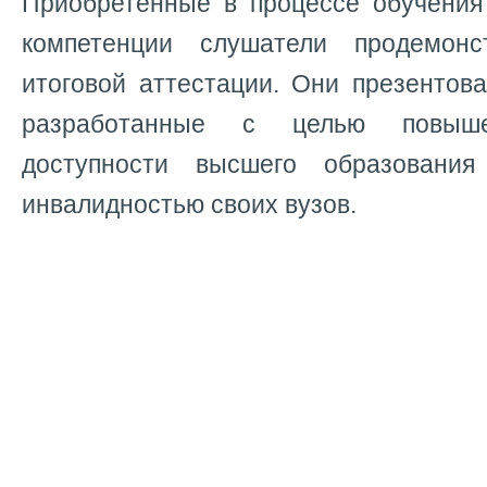
Приобретённые в процессе обучени
компетенции слушатели продемон
итоговой аттестации. Они презентов
разработанные с целью повыш
доступности высшего образовани
инвалидностью своих вузов.