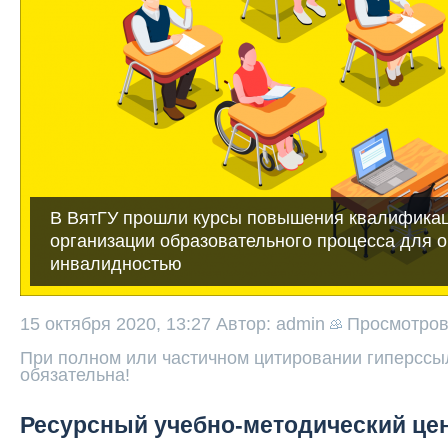
В ВятГУ прошли курсы повышения квалификац
организации образовательного процесса для 
инвалидностью
15 октября 2020, 13:27
Автор: admin
Просмотро
При полном или частичном цитировании гиперссыл
обязательна!
Ресурсный учебно-методический це