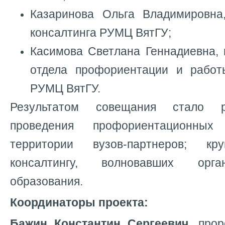
Казаринова Ольга Владимировна
консалтинга РУМЦ ВятГУ;
Касимова Светлана Геннадиевна, 
отдела профориентации и работ
РУМЦ ВятГУ.
Результатом совещания стало 
проведения профориентационны
территории вузов-партнеров; к
консалтингу, волновавших орг
образования.
Координаторы проекта:
Бажин Константин Сергеевич
, про