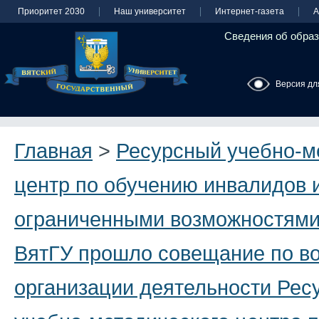
Приоритет 2030
Наш университет
Интернет-газета
А
Сведения об образ
Версия дл
Главная
>
Ресурсный учебно-м
центр по обучению инвалидов и
ограниченными возможностями
ВятГУ прошло совещание по в
организации деятельности Рес