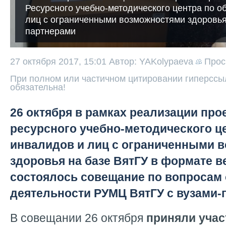
Ресурсного учебно-методического центра по 
лиц с ограниченными возможностями здоровья
партнерами
27 октября 2017, 15:01
Автор: YAKolypaeva
Прос
При полном или частичном цитировании гиперссыл
обязательна!
26 октября в рамках реализации про
ресурсного учебно-методического ц
инвалидов и лиц с ограниченными 
здоровья на базе ВятГУ в формате в
состоялось совещание по вопросам
деятельности РУМЦ ВятГУ с вузами-
В совещании 26 октября
приняли уча