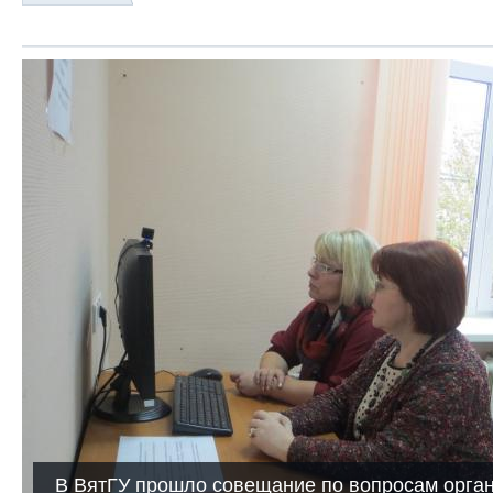
В ВятГУ прошло совещание по вопросам орган