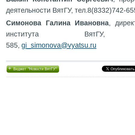
деятельности ВятГУ, тел.8(8332)742-65
Симонова Галина Ивановна
, дирек
института ВятГУ, тел.
585,
gi_simonova@vyatsu.ru
+
Виджет "Новости ВятГУ"