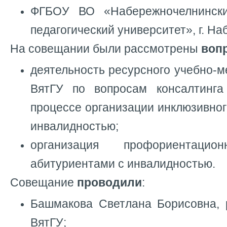
ФГБОУ ВО «Набережночелнински
педагогический университет», г. Н
На совещании были рассмотрены
воп
деятельность ресурсного учебно-м
ВятГУ по вопросам консалтинга
процессе организации инклюзивног
инвалидностью;
организация профориентац
абитуриентами с инвалидностью.
Совещание
проводили
:
Башмакова Светлана Борисовна,
ВятГУ;