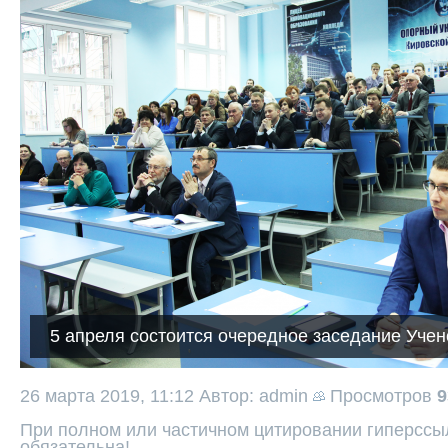
5 апреля состоится очередное заседание Учен
26 марта 2019, 11:12
Автор: admin
Просмотров
9
При полном или частичном цитировании гиперссыл
обязательна!