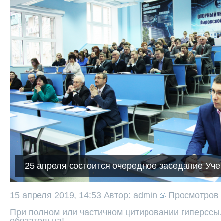
25 апреля состоится очередное заседание Уче
15 апреля 2019, 14:53
Автор: admin
Просмотров
При полном или частичном цитировании гиперссыл
обязательна!