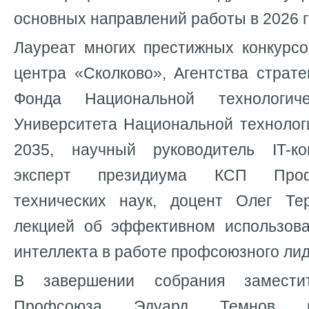
основных направлений работы в 2026 г
Лауреат многих престижных конкурсо
центра «Сколково», Агентства страте
Фонда Национальной технологиче
Университета Национальной технолог
2035, научный руководитель IT-ко
эксперт президиума КСП Проф
технических наук, доцент Олег Те
лекцией об эффективном использова
интеллекта в работе профсоюзного лид
В завершении собрания заместит
Профсоюза Эдуард Темнов в