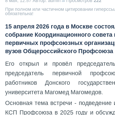
8 мая, 12:57
Автор: admin
Просмотров
222
При полном или частичном цитировании гиперссыл
обязательна!
15 апреля 2026 года в Москве состо
собрание Координационного совета
первичных профсоюзных организац
вузов Общероссийского Профсоюза 
Его открыл и провёл председате
председатель первичной профсою
работников Донского государствен
университета Магомед Магомедов.
Основная тема встречи - подведение 
КСП Профсоюза в 2025 году и обсужд