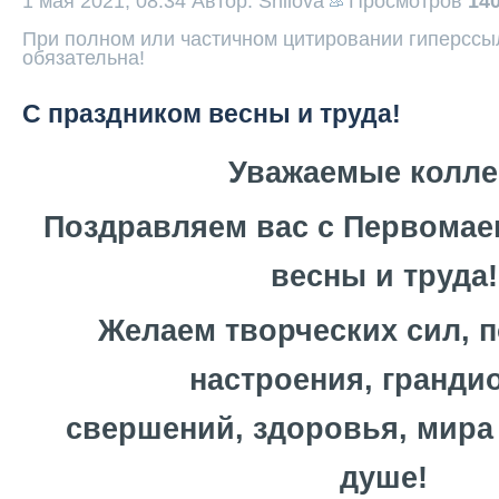
1 мая 2021, 08:34
Автор: Shilova
Просмотров
14
При полном или частичном цитировании гиперссыл
обязательна!
С праздником весны и труда!
Уважаемые колле
Поздравляем вас с Первомае
весны и труда!
Желаем творческих сил, 
настроения, гранди
свершений, здоровья, мира
душе!