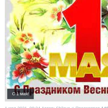
С 1 мая!