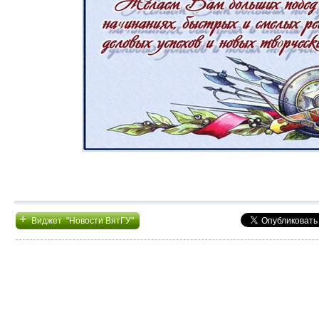
+
Виджет "Новости ВятГУ"