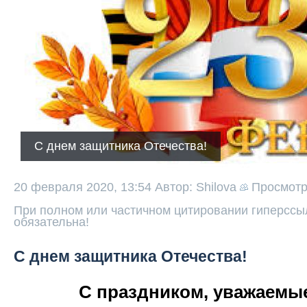
С днем защитника Отечества!
20 февраля 2020, 13:54
Автор: Shilova
Просмот
При полном или частичном цитировании гиперссыл
обязательна!
С днем защитника Отечества!
С праздником, уважаемые