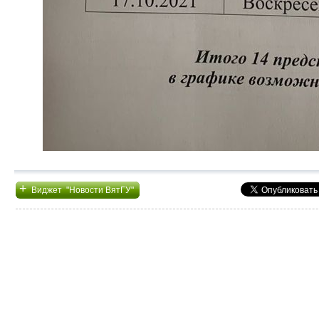
+
Виджет "Новости ВятГУ"