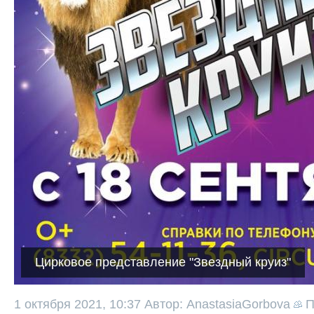
Цирковое представление "Звездный круиз"
1 октября 2021, 10:37
Автор: AnastasiaGorbova
П