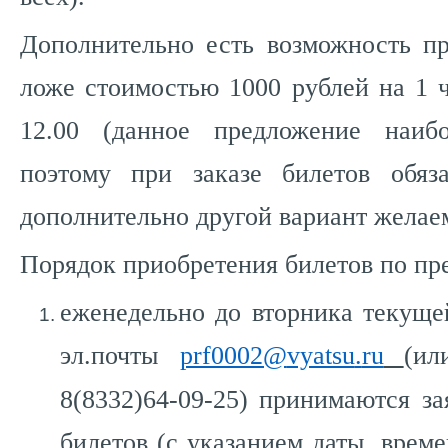
Дополнительно есть возможность п
ложе стоимостью 1000 рублей на 1 ч
12.00 (данное предложение наибо
поэтому при заказе билетов обяза
дополнительно другой вариант желае
Порядок приобретения билетов по п
еженедельно до вторника текуще
эл.почты
prf0002@
vyatsu
.
ru
(ил
8(8332)64-09-25) принимаются за
билетов (с указанием даты, врем