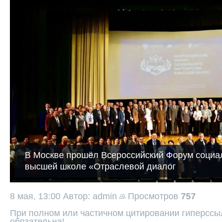
В Москве прошёл Всероссийский Форум социал
высшей школе «Отраслевой диалог
8 мая, 13:00
Автор: admin
Просмотров
757
При полном или частичном цитировании гиперссыл
обязательна!