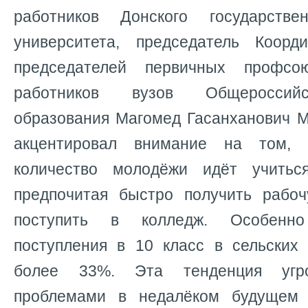
работников Донского государствен
университета, председатель Коорд
председателей первичных профсо
работников вузов Общероссий
образования Магомед Гасанханович М
акцентировал внимание на том,
количество молодёжи идёт учитьс
предпочитая быстро получить рабо
поступить в колледж. Особенн
поступления в 10 класс в сельских 
более 33%. Эта тенденция угр
проблемами в недалёком будущем