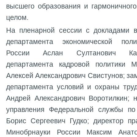
высшего образования и гармоничного
целом.
На пленарной сессии с докладами в
департамента экономической пол
России Аслан Султанович Кан
департамента кадровой политики М
Алексей Александрович Свистунов; за
департамента условий и охраны тру
Андрей Александрович Воротилкин; н
управления Федеральной службы по
Борис Сергеевич Гудко; директор пр
Минобрнауки России Максим Анато