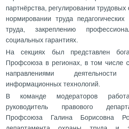
партнёрства, регулировании трудовых 
нормировании труда педагогических 
труда, закреплению профессио
социальных гарантиях.
На секциях был представлен бог
Профсоюза в регионах, в том числе 
направлениями деятельност
информационных технологий.
В команде модераторов работа
руководитель правового депар
Профсоюза Галина Борисовна Рож
департамента охраны труда и з