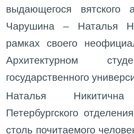
выдающегося вятского 
Чарушина – Наталья Ни
рамках своего неофициа
Архитектурном сту
государственного универси
Наталья Никитична
Петербургского отделени
столь почитаемого челове