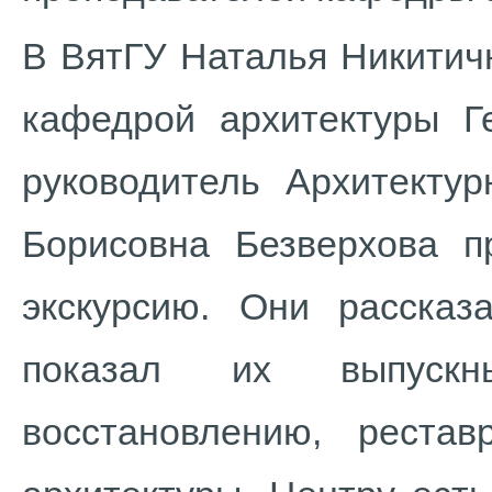
В ВятГУ Наталья Никитич
кафедрой архитектуры Г
руководитель Архитектур
Борисовна Безверхова п
экскурсию. Они рассказ
показал их выпуск
восстановлению, рестав