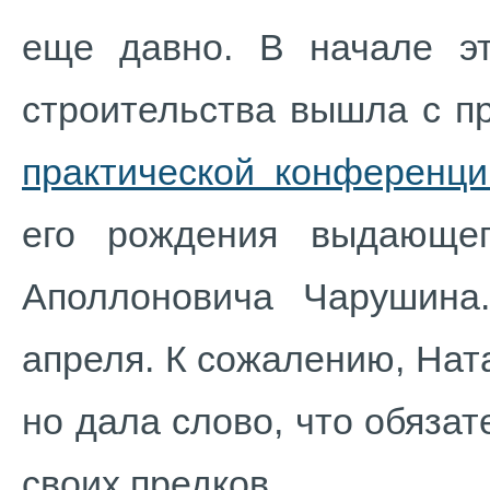
еще давно. В начале эт
строительства вышла с 
практической конференци
его рождения выдающег
Аполлоновича Чарушина
апреля. К сожалению, Нат
но дала слово, что обяза
своих предков.