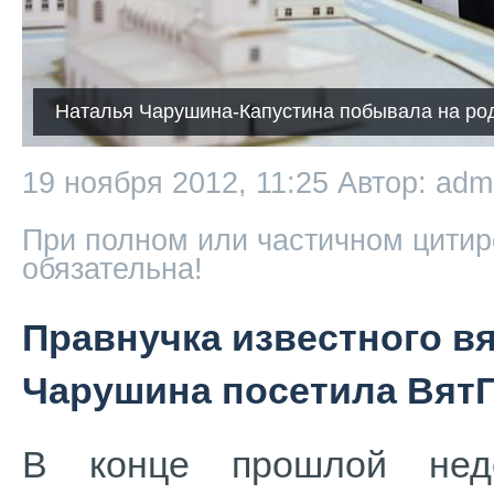
Наталья Чарушина-Капустина побывала на ро
19 ноября 2012, 11:25
Автор: adm
При полном или частичном цитир
обязательна!
Правнучка известного вя
Чарушина посетила Вят
В конце прошлой неде