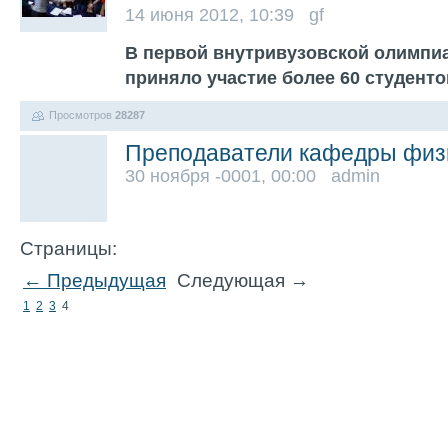
14 июня 2012, 10:39 gf
В первой внутривузовской олимпи
приняло участие более 60 студент
Просмотров
28287
Преподаватели кафедры физ
30 ноября -0001, 00:00 admin
Страницы:
← Предыдущая
Следующая →
1
2
3
4