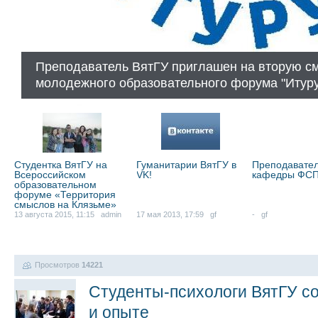
Преподаватель ВятГУ приглашен на вторую см
молодежного образовательного форума "Итур
Студентка ВятГУ на
Гуманитарии ВятГУ в
Преподавате
Всероссийском
VK!
кафедры ФС
образовательном
форуме «Территория
смыслов на Клязьме»
13 августа 2015, 11:15 admin
17 мая 2013, 17:59 gf
- gf
Просмотров
14221
Студенты-психологи ВятГУ со
и опыте