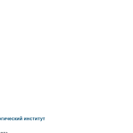
гический институт
орта