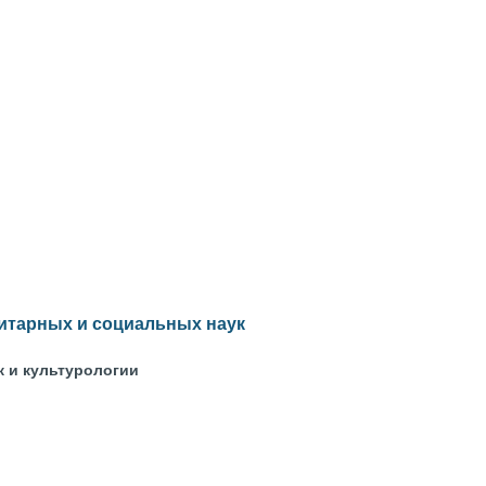
итарных и социальных наук
к и культурологии