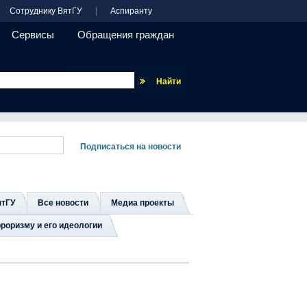
Сотруднику ВятГУ
Аспиранту
Сервисы
Обращения граждан
Везде
ятГУ
Все новости
Медиа проекты
роризму и его идеологии