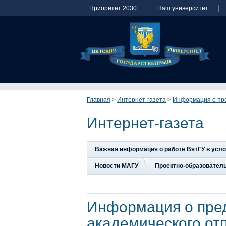
Приоритет 2030
Наш университет
Главная
>
Интернет-газета
>
Информация о пре
Интернет-газета
Важная информация о работе ВятГУ в усл
Новости МАГУ
Проектно-образовател
Информация о пре
академического от