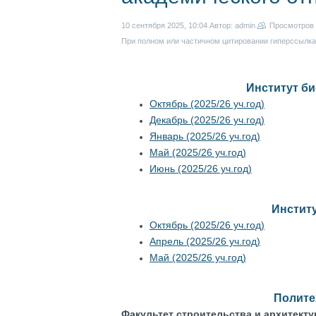
10 сентября 2025, 10:04
Автор: admin
Просмотров
При полном или частичном цитировании гиперссылка 
Институт би
Октябрь (2025/26 уч.год)
Декабрь (2025/26 уч.год)
Январь (2025/26 уч.год)
Май (2025/26 уч.год)
Июнь (2025/26 уч.год)
Институ
Октябрь (2025/26 уч.год)
Апрель (2025/26 уч.год)
Май (2025/26 уч.год)
Полите
Факультет строительства и архитект