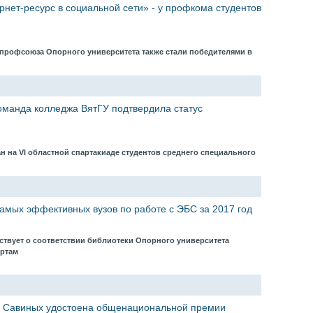
рнет-ресурс в социальной сети» - у профкома студентов
 профсоюза Опорного университета также стали победителями в
оманда колледжа ВятГУ подтвердила статус
н на VI областной спартакиаде студентов среднего специального
самых эффективных вузов по работе с ЭБС за 2017 год
ствует о соответствии библиотеки Опорного университета
артам
я Савиных удостоена общенациональной премии