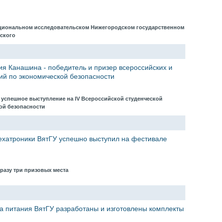
ациональном исследовательском Нижегородском государственном
вского
ия Канашина - победитель и призер всероссийских и
ий по экономической безопасности
 успешное выступление на IV Всероссийской студенческой
ой безопасности
ехатроники ВятГУ успешно выступил на фестивале
сразу три призовых места
а питания ВятГУ разработаны и изготовлены комплекты