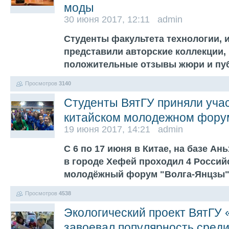
моды
30 июня 2017, 12:11 admin
Студенты факультета технологии, 
представили авторские коллекции,
положительные отзывы жюри и пу
Просмотров
3140
Студенты ВятГУ приняли учас
китайском молодежном фору
19 июня 2017, 14:21 admin
С 6 по 17 июня в Китае, на базе Ан
в городе Хефей проходил 4 Россий
молодёжный форум "Волга-Янцзы
Просмотров
4538
Экологический проект ВятГУ 
завоевал популярность среди