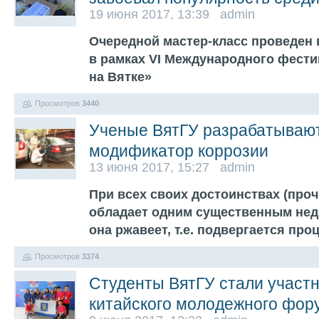
19 июня 2017, 13:39 admin
Очередной мастер-класс проведен 
в рамках VI Международного фест
на Вятке»
Просмотров
3440
Ученые ВятГУ разрабатываю
модификатор коррозии
13 июня 2017, 15:27 admin
При всех своих достоинствах (проч
обладает одним существенным нед
она ржавеет, т.е. подвергается пр
Просмотров
3374
Студенты ВятГУ стали участн
китайского молодежного фор