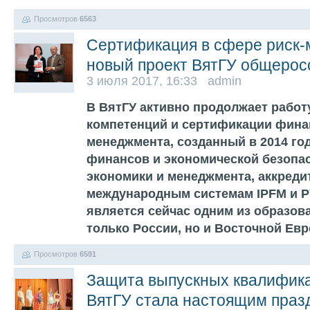
Просмотров
6563
Сертификация в сфере риск-
новый проект ВятГУ общерос
3 июля 2017, 16:33 admin
В ВятГУ активно продолжает работ
компетенций и сертификации финан
менеджмента, созданный в 2014 го
финансов и экономической безопа
экономики и менеджмента, аккред
международным системам IPFM и 
является сейчас одним из образов
только России, но и Восточной Ев
Просмотров
6591
Защита выпускных квалифика
ВятГУ стала настоящим пра