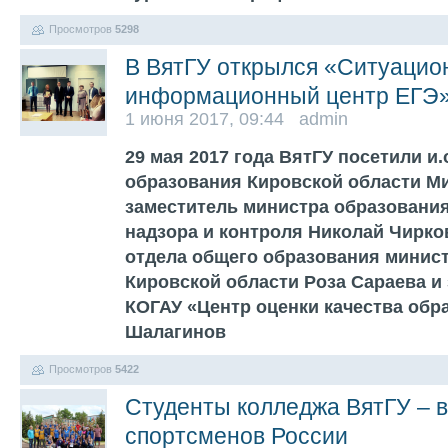
Просмотров
5298
В ВятГУ открылся «Ситуацио
информационный центр ЕГЭ
1 июня 2017, 09:44 admin
29 мая 2017 года ВятГУ посетили и.
образования Кировской области М
заместитель министра образования
надзора и контроля Николай Чирко
отдела общего образования минис
Кировской области Роза Сараева и
КОГАУ «Центр оценки качества обр
Шалагинов
Просмотров
5422
Студенты колледжа ВятГУ – 
спортсменов России