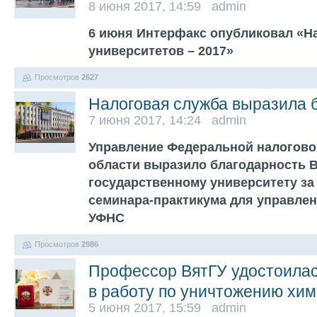
8 июня 2017, 14:59 admin
6 июня Интерфакс опубликовал «Н
университетов – 2017»
Просмотров
2627
Налоговая служба выразила 
7 июня 2017, 14:24 admin
Управление Федеральной налогово
области выразило благодарность 
государственному университету за
семинара-практикума для управлен
УФНС
Просмотров
2986
Профессор ВятГУ удостоилас
в работу по уничтожению хим
5 июня 2017, 15:59 admin