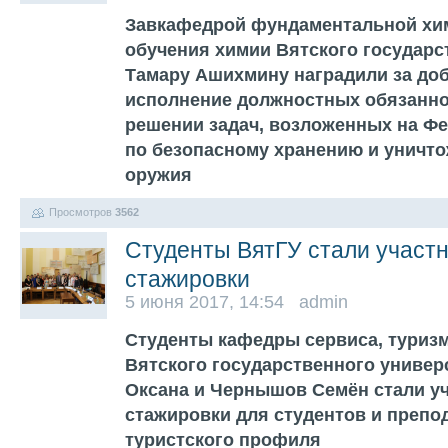
Завкафедрой фундаментальной хи
обучения химии Вятского государс
Тамару Ашихмину наградили за до
исполнение должностных обязанно
решении задач, возложенных на Ф
по безопасному хранению и уничт
оружия
Просмотров
3562
Студенты ВятГУ стали участ
стажировки
5 июня 2017, 14:54 admin
Студенты кафедры сервиса, туризм
Вятского государственного универ
Оксана и Чернышов Семён стали у
стажировки для студентов и препо
туристского профиля