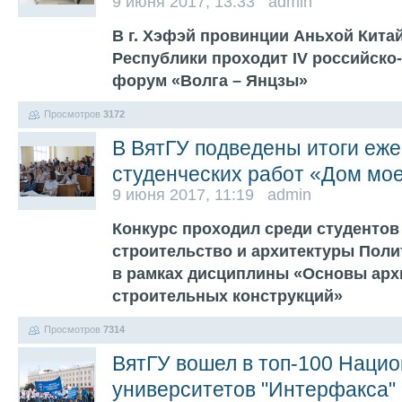
9 июня 2017, 13:33 admin
В г. Хэфэй провинции Аньхой Кита
Республики проходит IV российск
форум «Волга – Янцзы»
Просмотров
3172
В ВятГУ подведены итоги еже
студенческих работ «Дом мо
9 июня 2017, 11:19 admin
Конкурс проходил среди студентов 
строительство и архитектуры Поли
в рамках дисциплины «Основы арх
строительных конструкций»
Просмотров
7314
ВятГУ вошел в топ-100 Нацио
университетов "Интерфакса"