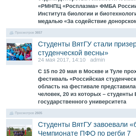
«РМНПЦ «Росплазма» ФМБА России
Института биологии и биотехнолог
медалью «За содействие донорск
Просмотров
3657
Студенты ВятГУ стали призе
студенческой весны»
24 мая 2017, 14:10 admin
С 15 по 20 мая в Москве и Туле пр
фестиваль «Российская студенческ
область на фестивале представила
человек, 20 из которых – студенты
государственного университета
Просмотров
2605
Студенты ВятГУ завоевали «
Чемпионате ПФО по регби 7