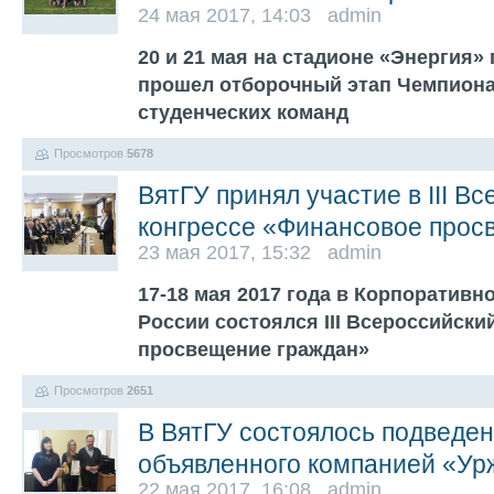
24 мая 2017, 14:03 admin
20 и 21 мая на стадионе «Энергия»
прошел отборочный этап Чемпиона
студенческих команд
Просмотров
5678
ВятГУ принял участие в III В
конгрессе «Финансовое прос
23 мая 2017, 15:32 admin
17-18 мая 2017 года в Корпоративн
России состоялся III Всероссийски
просвещение граждан»
Просмотров
2651
В ВятГУ состоялось подведен
объявленного компанией «Ур
22 мая 2017, 16:08 admin