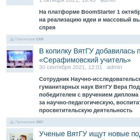
1 октября 2021, 10:43 admin
На платформе BoomStarter 1 октяб
на реализацию идеи и массовый в
спрея
Просмотров
2308
В копилку ВятГУ добавилась 
«Серафимовский учитель»
30 сентября 2021, 12:01 admin
Сотрудник Научно-исследовательск
гуманитарных наук ВятГУ Вера Под
победителем с вручением диплома
за научно-педагогическую, воспит
просветительскую деятельность
Просмотров
2867
Ученые ВятГУ ищут новые по