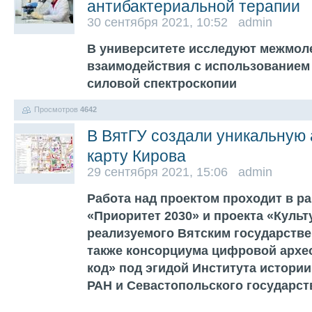
антибактериальной терапии
30 сентября 2021, 10:52 admin
В университете исследуют межмо
взаимодействия с использованием
силовой спектроскопии
Просмотров
4642
В ВятГУ создали уникальную
карту Кирова
29 сентября 2021, 15:06 admin
Работа над проектом проходит в р
«Приоритет 2030» и проекта «Куль
реализуемого Вятским государстве
также консорциума цифровой архе
код» под эгидой Института истори
РАН и Севастопольского государс