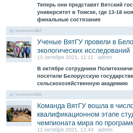
Теперь они представят Вятский го
университет в Томске, где 13-18 но
финальные состязания
Просмотров
2827
Ученые ВятГУ провели в Бел
экологических исследований
15 октября 2021, 11:11 admin
В октябре сотрудники Политехниче
посетили Белорусскую государств
сельскохозяйственную академию
Просмотров
5120
Команда ВятГУ вошла в числ
квалификационном этапе сту
чемпионата мира по програ
11 октября 2021, 12:43 admin