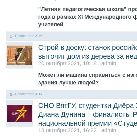
"Летняя педагогическая школа" про
года в рамках XI Международного
учителей
Просмотров
2103
Строй в доску: станок росси
выточит дом из дерева за не
20 октября 2021, 10:18 admin
Может ли машина справиться с изг
здания лучше людей?
Просмотров
3114
СНО ВятГУ, студентки Диёра
Диана Дунина – финалисты Р
национальной премии «Студе
18 октября 2021, 16:22 admin