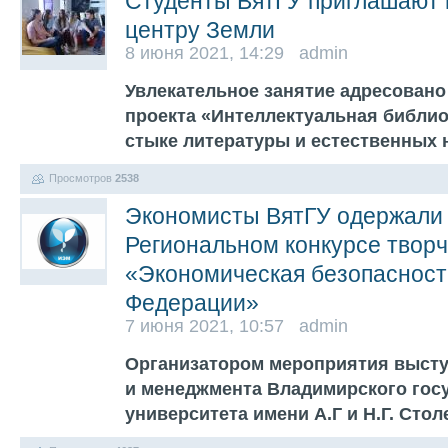
Студенты ВятГУ приглашают 
центру Земли
8 июня 2021, 14:29 admin
Увлекательное занятие адресовано
проекта «Интеллектуальная библио
стыке литературы и естественных 
Просмотров
2538
Экономисты ВятГУ одержали 
Региональном конкурсе творч
«Экономическая безопасност
Федерации»
7 июня 2021, 10:57 admin
Организатором мероприятия высту
и менеджмента Владимирского гос
университета имени А.Г и Н.Г. Сто