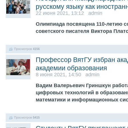
русскому языку как иностран
22 июня 2021, 13:12 admin
Олимпиада посвящена 110-летию с
советского писателя Виктора Плат
Просмотров
4156
Профессор ВятГУ избран ака
академии образования
8 июня 2021, 14:50 admin
Вадим Валерьевич Гриншкун работ
цифровых технологий в образован
математики и информационных сист
Просмотров
5415