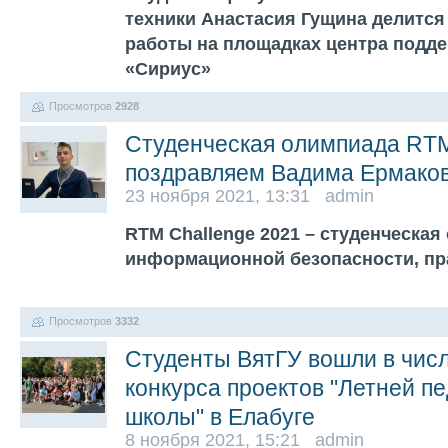
техники Анастасия Гущина делится
работы на площадках центра подд
«Сириус»
Просмотров
2928
Студенческая олимпиада R
поздравляем Вадима Ермаков
23 ноября 2021, 13:31 admin
RTM Challenge 2021 – студенческая
информационной безопасности, пра
Просмотров
3332
Студенты ВятГУ вошли в чис
конкурса проектов "Летней п
школы" в Елабуге
8 ноября 2021, 15:21 admin