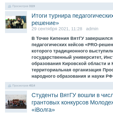
Просмотров
3119
Итоги турнира педагогически
решение»
29 сентября 2021, 11:28 admin
В Точке Кипения ВятГУ завершился
педагогических кейсов «PRO-решен
которого традиционного выступил
государственный университет, Инс
образования Кировской области и 
территориальная организация Про
народного образования и науки Р
Просмотров
4514
Студенты ВятГУ вошли в чис
грантовых конкурсов Молод
«iВолга»