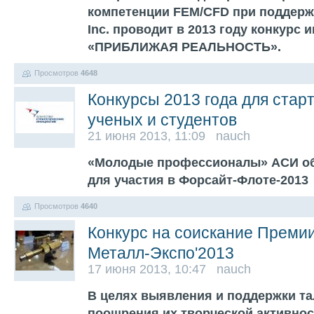
компетенции FEM/CFD при поддерж
Inc. проводит в 2013 году конкурс
«ПРИБЛИЖАЯ РЕАЛЬНОСТЬ».
Просмотров
4648
Конкурсы 2013 года для стар
ученых и студентов
21 июня 2013, 11:09 nauch
«Молодые профессионалы» АСИ об
для участия в Форсайт-Флоте-2013
Просмотров
4640
Конкурс на соискание Преми
Металл-Экспо'2013
17 июня 2013, 10:47 nauch
В целях выявления и поддержки т
поощрения их творческой активно