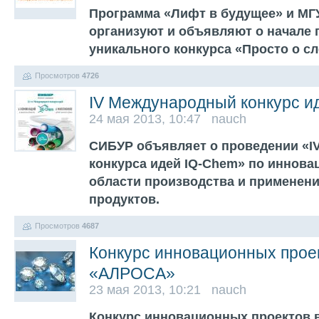
Программа «Лифт в будущее» и МГ
организуют и объявляют о начале 
уникального конкурса «Просто о с
Просмотров
4726
IV Международный конкурс и
24 мая 2013, 10:47 nauch
СИБУР объявляет о проведении «I
конкурса идей IQ-Chem» по иннов
области производства и применен
продуктов.
Просмотров
4687
Конкурс инновационных проек
«АЛРОСА»
23 мая 2013, 10:21 nauch
Конкурс инновационных проектов 