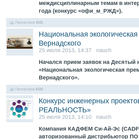
междисциплинарным темам в инте
года (конкурс «офи_м_РЖД»).
Просмотров
3101
Национальная экологическая 
Вернадского
25 июля 2013, 14:37 nauch
Начался прием заявок на Десятый
«Национальная экологическая прем
Вернадского».
Просмотров
5101
Конкурс инженерных проек
РЕАЛЬНОСТЬ»
25 июля 2013, 14:10 nauch
Компания КАДФЕМ Си-Ай-Эс (CADF
авторизованный дистрибьютор ПО