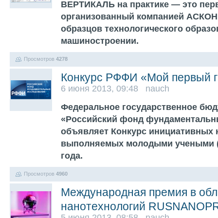
ВЕРТИКАЛЬ на практике — это пер
организованный компанией АСКОН 
образцов технологического образо
машиностроении.
Просмотров
4278
Конкурс РФФИ «Мой первый г
6 июня 2013, 09:48 nauch
Федеральное государственное бюд
«Российский фонд фундаментальн
объявляет Конкурс инициативных 
выполняемых молодыми учеными (
года.
Просмотров
4960
Международная премия в обл
нанотехнологий RUSNANOPR
5 июня 2013, 08:58 nauch