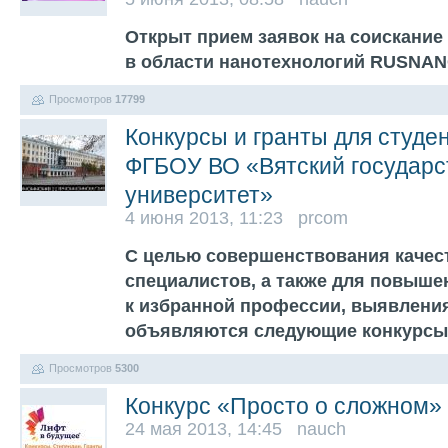
Открыт прием заявок на соискани
в области нанотехнологий RUSNAN
Просмотров
17799
Конкурсы и гранты для студе
ФГБОУ ВО «Вятский государ
университет»
4 июня 2013, 11:23 prcom
С целью совершенствования качес
специалистов, а также для повыше
к избранной профессии, выявлени
объявляются следующие конкурс
Просмотров
5300
Конкурс «Просто о сложном»
24 мая 2013, 14:45 nauch