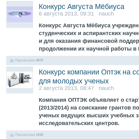
Конкурс Августа Мёбиуса
6 августа 2013, 09:31 nauch
Конкурс Августа Мёбиуса учрежде
студенческих и аспирантских науч
и для оказания финансовой поддер
продолжении их научной работы в
Просмотров
4879
Конкурс компании Оптэк на с
для молодых ученых
2 августа 2013, 08:47 nauch
Компания ОПТЭК объявляет о старт
(2013/2014) на соискание грантов 
ученых ведущих высших учебных з
исследовательских центров.
Просмотров
1935