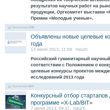
результатов научных работ на рын
продукции, Оргкомитет выставки «
Премии «Молодые ученые».
Просмотров
2745
Объявлены новые целевые к
года
14 июня 2013, 11:09 nauch
Российский гуманитарный научный
соответствии с Положением о кон
целевые конкурсы проектов межд
исследований 2013 года
Просмотров
4537
Конкурсный отбор стартапов 
программе «X-Lab/BIT»
7 июня 2013, 09:21 nauch