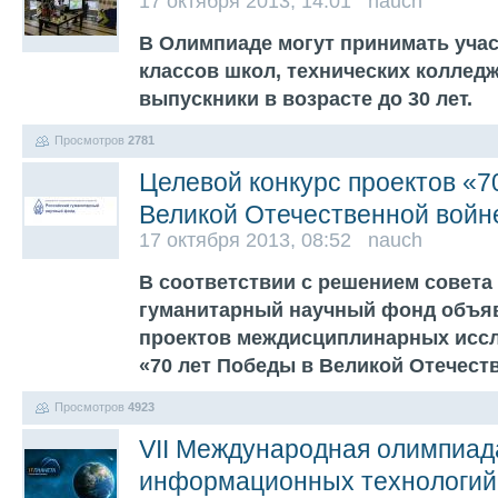
17 октября 2013, 14:01 nauch
В Олимпиаде могут принимать учас
классов школ, технических колледже
выпускники в возрасте до 30 лет.
Просмотров
2781
Целевой конкурс проектов «7
Великой Отечественной войн
17 октября 2013, 08:52 nauch
В соответствии с решением совета
гуманитарный научный фонд объяв
проектов междисциплинарных иссл
«70 лет Победы в Великой Отечест
Просмотров
4923
VII Международная олимпиад
информационных технологий