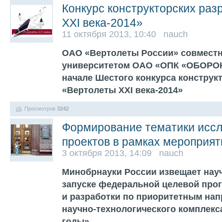
Конкурс конструкторских раз
XXI века-2014»
11 октября 2013, 10:40 nauch
ОАО «Вертолеты России» совмест
университетом ОАО «ОПК «ОБОРО
начале Шестого конкурса конструк
«Вертолеты XXI века-2014»
Просмотров
3242
Формирование тематики иссл
проектов в рамках меропри
3 октября 2013, 14:09 nauch
Минобрнауки России извещает нау
запуске федеральной целевой про
и разработки по приоритетным на
научно-технологического комплекс
годы».