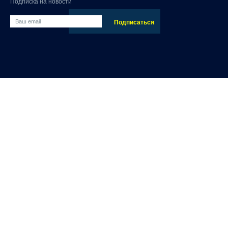
Подписка на новости