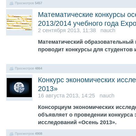
Просмотров
5457
Математические конкурсы ос
2013/2014 учебного года Expo
2 сентября 2013, 11:38 nauch
Математический образовательный п
проводит конкурсы для студентов 
Просмотров
4864
Конкурс экономических иссл
2013»
16 августа 2013, 14:25 nauch
Консорциум экономических исслед
объявляет о проведении конкурса 
исследований «Осень 2013».
Просмотров
4908