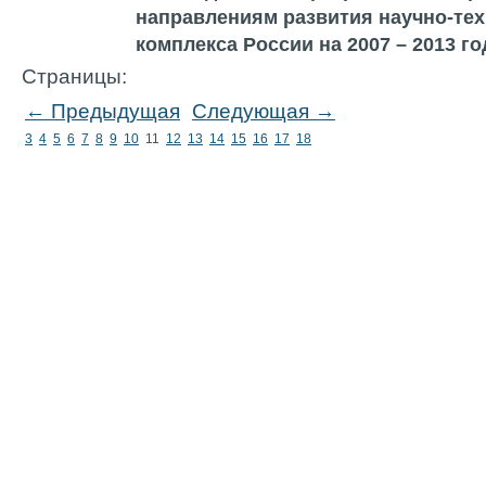
направлениям развития научно-тех
комплекса России на 2007 – 2013 г
Страницы:
← Предыдущая
Следующая →
3
4
5
6
7
8
9
10
11
12
13
14
15
16
17
18