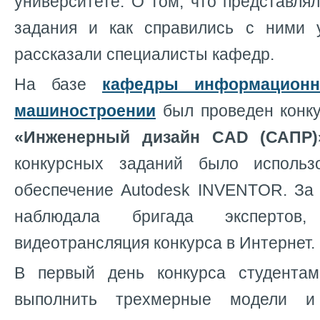
университете. О том, что представля
задания и как справились с ними у
рассказали специалисты кафедр.
На базе
кафедры информационн
машиностроении
был проведен конк
«Инженерный дизайн CAD
(САПР)
конкурсных заданий было использ
обеспечение Autodesk INVENTOR. За 
наблюдала бригада экспертов
видеотрансляция конкурса в Интернет.
В первый день конкурса студента
выполнить трехмерные модели и