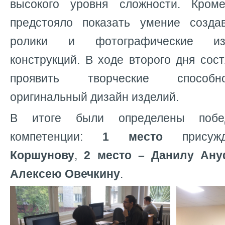
высокого уровня сложности. Кроме
предстояло показать умение созда
ролики и фотографические из
конструкций. В ходе второго дня сос
проявить творческие способн
оригинальный дизайн изделий.
В итоге были определены побе
компетенции:
1 место
прису
Коршунову
,
2 место – Данилу
Ану
Алексею Овечкину
.