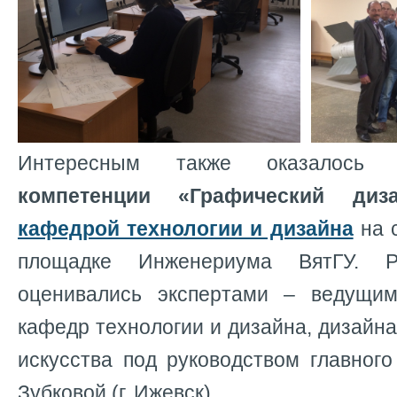
Интересным также оказалось 
компетенции «Графический
диз
кафедрой технологии и дизайна
на 
площадке Инженериума ВятГУ. Р
оценивались экспертами – ведущим
кафедр технологии и дизайна, дизайна
искусства под руководством главног
Зубковой (г. Ижевск).