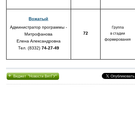
Вожатый
Администратор программы -
Группа
72
в стадии
Митрофанова
формирования
Елена Александровна
Тел. (8332)
74-27-49
+
Виджет "Новости ВятГУ"