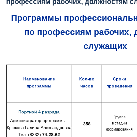
профессиям рабочих, должностям с
Программы профессиональн
по профессиям рабочих,
служащих
Наименование
Кол-во
Сроки
программы
часов
проведения
Портной 4 разряда
Группа
Администратор программы -
в стадии
358
Крюкова Галина Александровна
формирования
Тел. (8332)
74-28-62