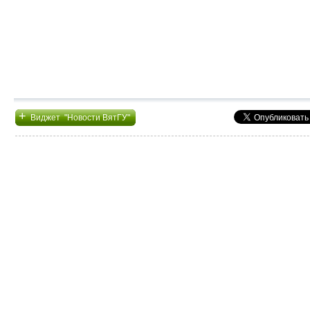
+
Виджет "Новости ВятГУ"