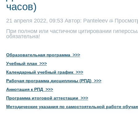
часов)
21 апреля 2022, 09:53
Автор: Panteleev
Просмот
При полном или частичном цитировании гиперссыл
обязательна!
Образовательная программа >>>
Учебный план >>>
Календарный учебный график >>>
Рабочая программа дисциплины (РПД) >>>
Аннотация к РПД >>>
Программа итоговой аттестации >>>
Методические указания по самостоятельной работе обуч