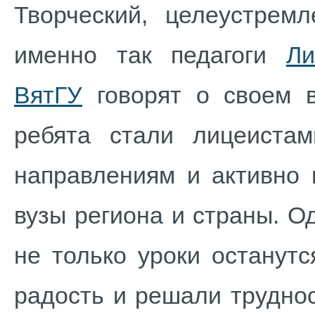
Творческий, целеустрем
именно так педагоги
Ли
ВятГУ
говорят о своем в
ребята стали лицеиста
направлениям и активно 
вузы региона и страны. Од
не только уроки останут
радость и решали трудно