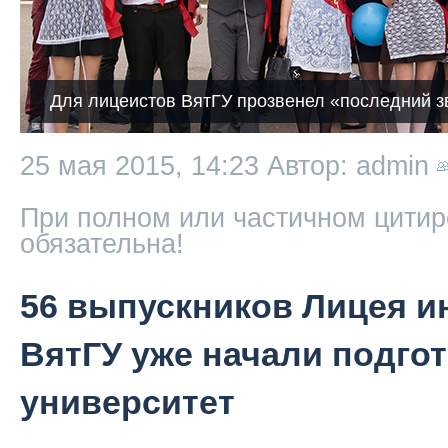
Для лицеистов ВятГУ прозвенел «последний з
25 мая 2015, 14:23
Автор: admin
При полном или частичном цитир
обязательна!
56 выпускников Лицея и
ВятГУ уже начали подго
университет