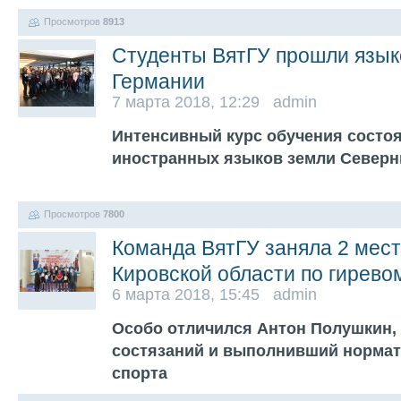
Просмотров
8913
Студенты ВятГУ прошли язык
Германии
7 марта 2018, 12:29 admin
Интенсивный курс обучения состоя
иностранных языков земли Север
Просмотров
7800
Команда ВятГУ заняла 2 мес
Кировской области по гирево
6 марта 2018, 15:45 admin
Особо отличился Антон Полушкин,
состязаний и выполнивший нормат
спорта