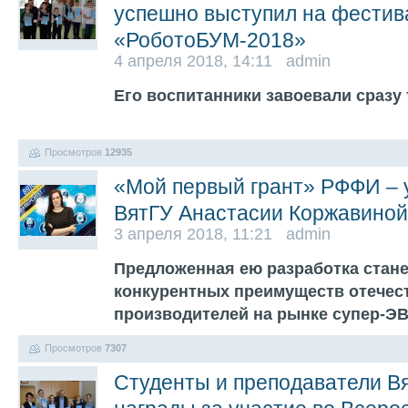
успешно выступил на фестив
«РоботоБУМ-2018»
4 апреля 2018, 14:11 admin
Его воспитанники завоевали сразу
Просмотров
12935
«Мой первый грант» РФФИ – 
ВятГУ Анастасии Коржавиной
3 апреля 2018, 11:21 admin
Предложенная ею разработка стан
конкурентных преимуществ отечес
производителей на рынке супер-
Просмотров
7307
Студенты и преподаватели В