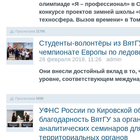
олимпиаде «Я – профессионал» в С
конкурсе проектов зимней школы 
техносфера. Вызов времени» в То
Просмотров
11795
Студенты-волонтёры из ВятГУ
чемпионате Европы по ледов
28 февраля 2018, 11:26 admin
Они внесли достойный вклад в то,
уровне, соответствующем междун
Просмотров
5898
УФНС России по Кировской о
благодарность ВятГУ за орга
аналитических семинаров дл
территориальных органов