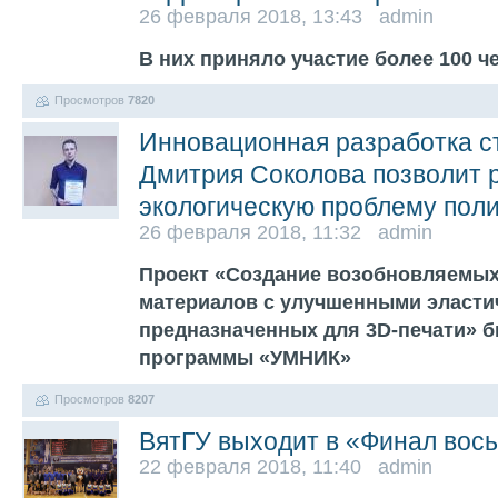
26 февраля 2018, 13:43 admin
В них приняло участие более 100 
Просмотров
7820
Инновационная разработка с
Дмитрия Соколова позволит 
экологическую проблему пол
26 февраля 2018, 11:32 admin
Проект «Создание возобновляемы
материалов с улучшенными эласти
предназначенных для 3D-печати» б
программы «УМНИК»
Просмотров
8207
ВятГУ выходит в «Финал вос
22 февраля 2018, 11:40 admin