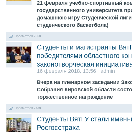
21 февраля учебно-спортивный ко
государственного университета п
домашнюю игру Студенческой лиги
студенческого баскетбола)
Просмотров
7650
Студенты и магистранты Вят
победителями областного ко
законотворческая инициатив
16 февраля 2018, 13:56 admin
Вчера на пленарном заседании Зак
Собрания Кировской области сост
торжественное награждение
Просмотров
7439
Студенты ВятГУ стали имен
Росгосстраха