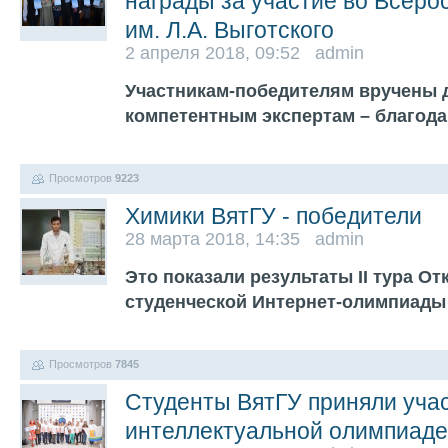
награды за участие во Всеро
им. Л.А. Выготского
2 апреля 2018, 09:52 admin
Участникам-победителям вручены 
компетентным экспертам – благод
Просмотров
9223
Химики ВятГУ - победители
28 марта 2018, 14:35 admin
Это показали результаты II тура 
студенческой Интернет-олимпиады
Просмотров
7845
Студенты ВятГУ приняли учас
интеллектуальной олимпиад