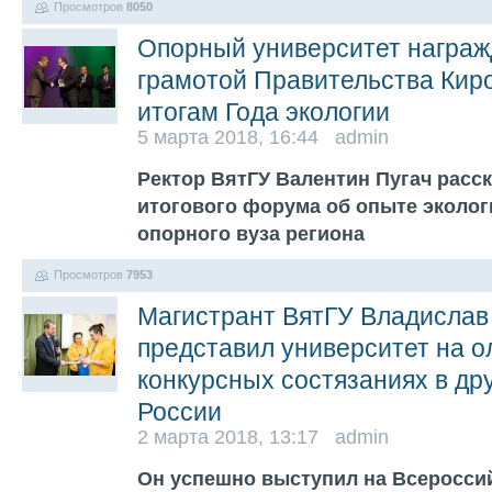
Просмотров
8050
Опорный университет награж
грамотой Правительства Киро
итогам Года экологии
5 марта 2018, 16:44 admin
Ректор ВятГУ Валентин Пугач расс
итогового форума об опыте эколог
опорного вуза региона
Просмотров
7953
Магистрант ВятГУ Владислав
представил университет на 
конкурсных состязаниях в др
России
2 марта 2018, 13:17 admin
Он успешно выступил на Всеросси