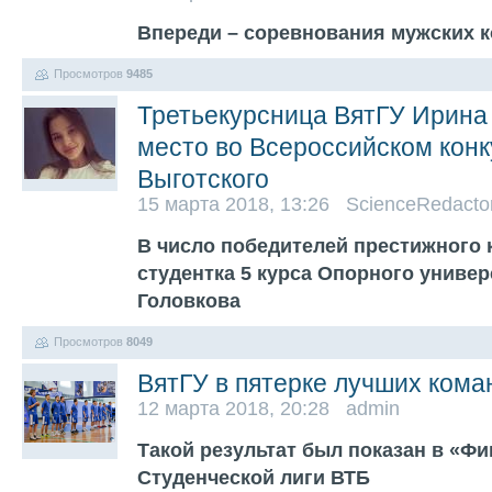
Впереди – соревнования мужских 
Просмотров
9485
Третьекурсница ВятГУ Ирина 
место во Всероссийском конк
Выготского
15 марта 2018, 13:26 ScienceRedacto
В число победителей престижного 
студентка 5 курса Опорного универ
Головкова
Просмотров
8049
ВятГУ в пятерке лучших кома
12 марта 2018, 20:28 admin
Такой результат был показан в «Ф
Студенческой лиги ВТБ