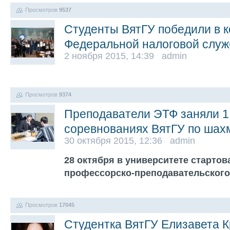
Просмотров
9537
Студенты ВятГУ победили в к
Федеральной налоговой слу
2 ноября 2015, 14:39 admin
Просмотров
9374
Преподаватели ЭТФ заняли 1
соревнованиях ВятГУ по шах
30 октября 2015, 12:36 admin
28 октября в университете стартов
профессорско-преподавательского
Просмотров
17045
Студентка ВятГУ Елизавета К