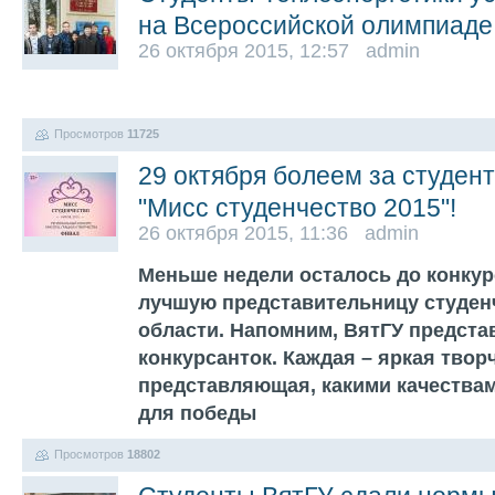
на Всероссийской олимпиаде
26 октября 2015, 12:57 admin
Просмотров
11725
29 октября болеем за студент
"Мисс студенчество 2015"!
26 октября 2015, 11:36 admin
Меньше недели осталось до конкур
лучшую представительницу студен
области. Напомним, ВятГУ предста
конкурсанток. Каждая – яркая твор
представляющая, какими качества
для победы
Просмотров
18802