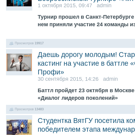
1 октября 2015, 09:47 admin
Турнир прошел в Санкт-Петербурге 
нем приняли участие 24 команды и
Просмотров
19917
Даешь дорогу молодым! Ста
кастинг на участие в баттле 
Профи»
30 сентября 2015, 14:26 admin
Баттл пройдет 23 октября в Москв
«Диалог лидеров поколений»
Просмотров
13483
Студентка ВятГУ посетила ком
победителем этапа междунар