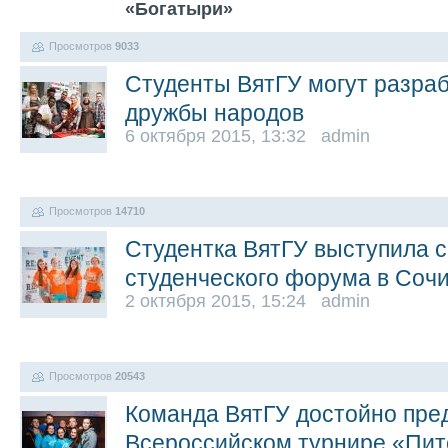
«Богатыри»
Просмотров
9033
Студенты ВятГУ могут разраб
дружбы народов
6 октября 2015, 13:32 admin
Просмотров
14710
Студентка ВятГУ выступила 
студенческого форума в Соч
2 октября 2015, 15:24 admin
Просмотров
20543
Команда ВятГУ достойно пре
Всероссийском турнире «Пит