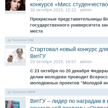
конкурсе «Мисс студенчество
30 октября 2015, 12:22 admin
Прекрасные представительницы Вя
государственного университета за
места
Просмотров
7142
Стартовал новый конкурс дл
ВятГУ
29 октября 2015, 16:57 admin
С 23 октября по 20 декабря Федера
делам молодежи проводит Всеросс
молодежных проектов "Молодой и
Просмотров
19376
ВятГУ – лидер по наградам в 