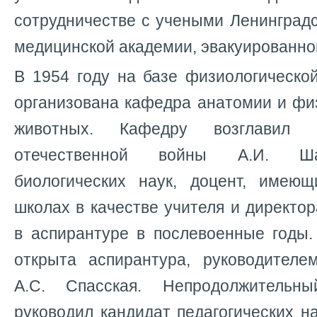
сотрудничестве с учеными Ленинград
медицинской академии, эвакуированной 
В 1954 году на базе физиологическо
организована кафедра анатомии и фи
животных. Кафедру возглавил 
отечественной войны А.И. Ша
биологических наук, доцент, имею
школах в качестве учителя и директо
в аспирантуре в послевоенные годы
открыта аспирантура, руководителе
А.С. Спасская. Непродолжительн
руководил кандидат педагогических на