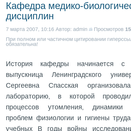
Кафедра медико-биологиче
дисциплин
7 марта 2007, 10:16
Автор: admin
Просмотров
15
При полном или частичном цитировании гиперссыл
обязательна!
История кафедры начинается с 
выпускница Ленинградского униве
Сергеевна Спасская организовал
лабораторию, в которой проводи
процессов утомления, динамики р
проблем физиологии и гигиены труда
учебных В годы войны исследован