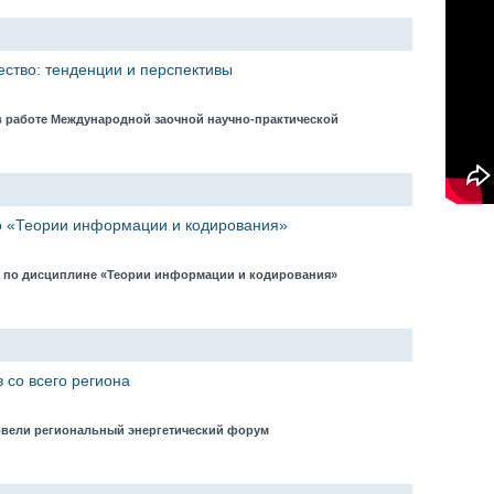
ество: тенденции и перспективы
в работе Международной заочной научно-практической
о «Теории информации и кодирования»
а по дисциплине «Теории информации и кодирования»
 со всего региона
ровели региональный энергетический форум