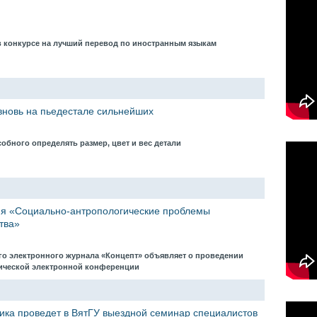
в конкурсе на лучший перевод по иностранным языкам
вновь на пьедестале сильнейших
собного определять размер, цвет и вес детали
я «Социально-антропологические проблемы
тва»
го электронного журнала «Концепт» объявляет о проведении
ической электронной конференции
ка проведет в ВятГУ выездной семинар специалистов