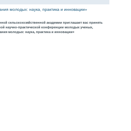
ния молодых: наука, практика и инновации»
енной сельскохозяйственной академии приглашает вас принять
ной научно-практической конференции молодых ученых,
нания молодых: наука, практика и инновации»