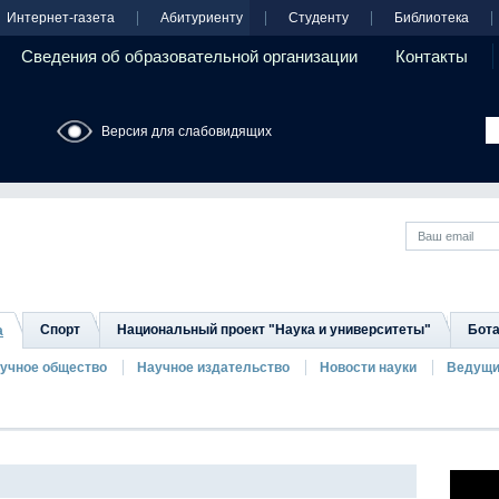
Интернет-газета
Абитуриенту
Студенту
Библиотека
Сведения об образовательной организации
Контакты
Версия для слабовидящих
Спорт
Национальный проект "Наука и университеты"
Бота
а
аучное общество
Научное издательство
Новости науки
Ведущи