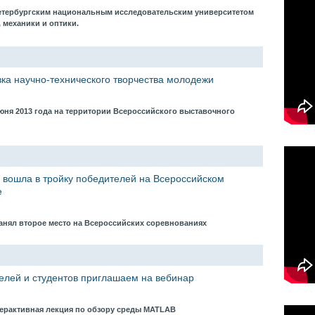
етербургским национальным исследовательским университетом
 механики и оптики.
вка научно-технического творчества молодежи
июня 2013 года на территории Всероссийского выставочного
 вошла в тройку победителей на Всероссийском
е
занял второе место на Всероссийских соревнованиях
елей и студентов приглашаем на вебинар
нтерактивная лекция по обзору среды MATLAB