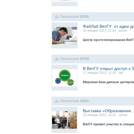
Просмотров
15745
ФабЛаб ВятГУ: от идеи 
24 января 2013, 11:28 admin
Центр прототипирования ВятГ
Просмотров
20702
В ВятГУ открыт доступ к 
17 января 2013, 12:06 bib
Мировая база данных цитиров
Просмотров
14321
Выставка «Образование. 
15 января 2013, 10:51 admin
ВятГУ примет участие в специ