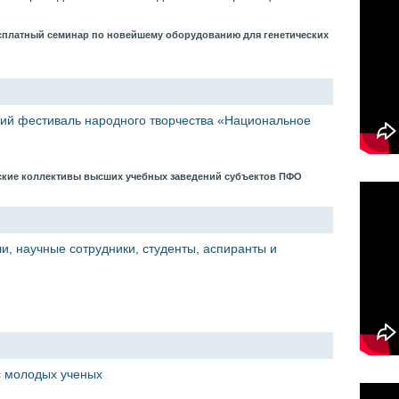
сплатный семинар по новейшему оборудованию для генетических
кий фестиваль народного творчества «Национальное
ские коллективы высших учебных заведений субъектов ПФО
, научные сотрудники, студенты, аспиранты и
сс молодых ученых