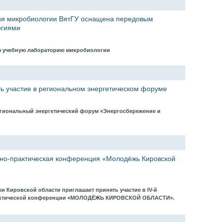
я микробиологии ВятГУ оснащена передовым
огиями
ю учебную лабораторию микробиологии
ь участие в региональном энергетическом форуме
региональный энергетический форум «Энергосбережение и
чно-практическая конференция «Молодёжь Кировской
 Кировской области приглашает принять участие в IV-й
актической конференции «МОЛОДЁЖЬ КИРОВСКОЙ ОБЛАСТИ».