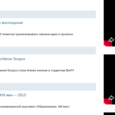
до воплощения
У помогает реализовывать смелые идеи и проекты
SciVerse Scopus
ания Scopus стала ближе ученым и студентам ВятГУ
XXI век» – 2013
ализированной выставке «Образование. XXI век»