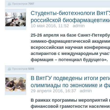
Просмотров
7097
Студенты-биотехнологи ВятГ
российской биофармацевтик
10 мая 2016, 11:52 admin
25-26 апреля на базе Санкт-Петерб
химико-фармацевтической академи
всероссийская научная конференци
аспирантов с международным учас
фармация – потенциал будущего».
Просмотров
5006
В ВятГУ подведены итоги ре
олимпиады по экономике и 
29 апреля 2016, 16:37 admin
В рамках программы мероприятий
финансовой грамотности населени