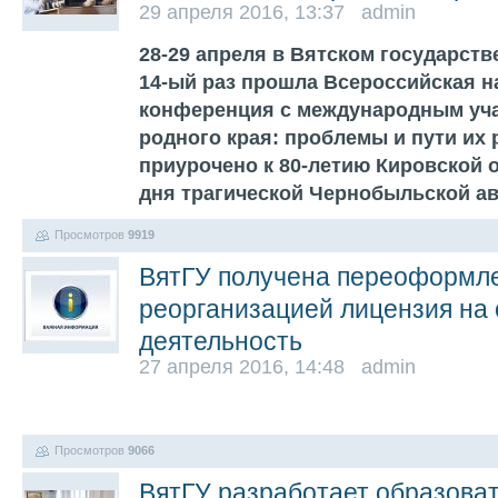
29 апреля 2016, 13:37 admin
28-29 апреля в Вятском государств
14-ый раз прошла Всероссийская н
конференция с международным уч
родного края: проблемы и пути их
приурочено к 80-летию Кировской о
дня трагической Чернобыльской а
Просмотров
9919
ВятГУ получена переоформле
реорганизацией лицензия на
деятельность
27 апреля 2016, 14:48 admin
Просмотров
9066
ВятГУ разработает образова