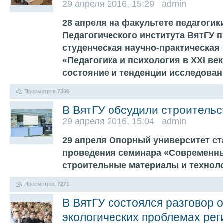
29 апреля 2016, 15:29 admin
28 апреля на факультете педагогик
Педагогического института ВятГУ 
студенческая научно-практическая
«Педагогика и психология в XXI ве
состояние и тенденции исследова
Просмотров
7306
В ВятГУ обсудили строительс
29 апреля 2016, 15:04 admin
29 апреля Опорный университет с
проведения семинара «Современн
строительные материалы и технол
Просмотров
7271
В ВятГУ состоялся разговор 
экологических проблемах рег