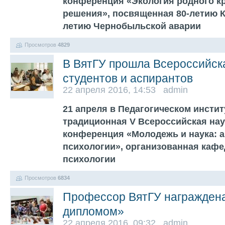
конференция «Экология родного кр
решения», посвященная 80-летию К
летию Чернобыльской аварии
Просмотров
4829
В ВятГУ прошла Всероссийск
студентов и аспирантов
22 апреля 2016, 14:53 admin
21 апреля в Педагогическом инстит
традиционная V Всероссийская нау
конференция «Молодежь и наука: 
психологии», организованная кафе
психологии
Просмотров
6834
Профессор ВятГУ награжден
дипломом»
22 апреля 2016, 09:32 admin