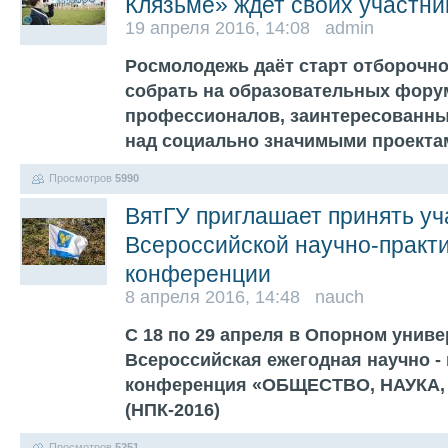
Клязьме» ждет своих участни
19 апреля 2016, 14:08 admin
Росмолодежь даёт старт отборочно
собрать на образовательных фор
профессионалов, заинтересованны
над социально значимыми проект
Просмотров
5990
ВятГУ приглашает принять уч
Всероссийской научно-практ
конференции
8 апреля 2016, 14:48 nauch
С 18 по 29 апреля в Опорном униве
Всероссийская ежегодная научно -
конференция «ОБЩЕСТВО, НАУКА
(НПК-2016)
Просмотров
5251