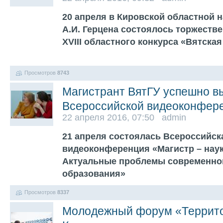
20 апреля в Кировской областной н
А.И. Герцена состоялось торжеств
XVIII областного конкурса «Вятская
Просмотров
8743
Магистрант ВятГУ успешно в
Всероссийской видеоконфер
22 апреля 2016, 07:50 admin
21 апреля состоялась Всероссийск
видеоконференция «Магистр – наук
Актуальные проблемы современног
образования»
Просмотров
8337
Молодежный форум «Террито