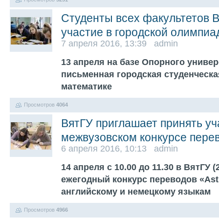
Студенты всех факультетов В
участие в городской олимпиа
7 апреля 2016, 13:39 admin
13 апреля на базе Опорного универ
письменная городская студенческа
математике
Просмотров
4064
ВятГУ приглашает принять уч
межвузовском конкурсе пере
6 апреля 2016, 10:13 admin
14 апреля с 10.00 до 11.30 в ВятГУ (
ежегодный конкурс переводов «Astr
английскому и немецкому языкам
Просмотров
4966