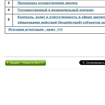
3
Процедуры осуществления закупок
4
Государственный и муниципальный контракт
Контроль, аудит и ответственность в сфере закупок
5
обжалование действий (бездействий) субъектов за
Итоговая аттестация - зачет >>>
+
Виджет "Новости ВятГУ"