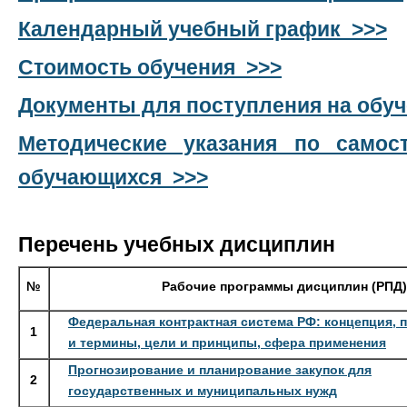
Календарный учебный график >>>
Стоимость обучения >>>
Документы для поступления на обу
Методические указания по самос
обучающихся >>>
Перечень учебных дисциплин
№
Рабочие программы дисциплин (РПД)
Федеральная контрактная система РФ: концепция, 
1
и термины, цели и принципы, сфера применения
Прогнозирование и планирование закупок для
2
государственных и муниципальных нужд