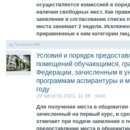
осуществляется комиссией в поряд
наличии свободных мест. Как прав
заявления и согласование списка 
места занимает 2 недели. Исключен
приравненные к ним категории лиц
Просмотров
3491
Условия и порядок предоста
помещений обучающимся, гр
Федерации, зачисленным в у
программам аспирантуры и м
году
29 августа 2021, 11:38 stud
Для получения места в общежитии
зачисленный на первый курс, в срок
отмечает при подаче заявления о 
предоставление места в общежитии