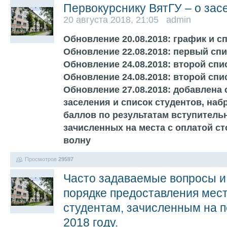
Первокурснику ВятГУ – о зас
20 августа 2018, 21:05 admin
Обновление 20.08.2018: график и с
Обновление 22.08.2018: первый спи
Обновление 24.08.2018: второй спи
Обновление 24.08.2018: второй спи
Обновление 27.08.2018: добавлена 
заселения и список студентов, наб
баллов по результатам вступитель
зачисленных на места с оплатой ст
волну
Просмотров
29597
Часто задаваемые вопросы и 
порядке предоставления мес
студентам, зачисленным на п
2018 году.