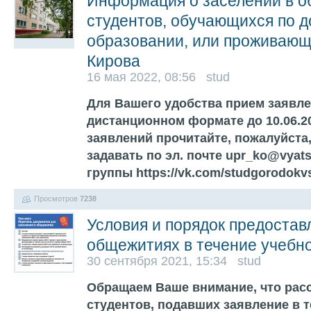
Информация о заселении в 
студентов, обучающихся по д
образовании, или проживающи
Кирова
16 мая 2022, 08:56 stud
Для Вашего удобства прием заявле
дистанционном формате до 10.06.2
заявлений прочитайте, пожалуйста
задавать по эл. почте upr_ko@vyat
группы https://vk.com/studgorodok
Просмотров
7238
Условия и порядок предостав
общежитиях в течение учебно
30 сентября 2021, 15:34 stud
Обращаем Ваше внимание, что рас
студентов, подавших заявление в т