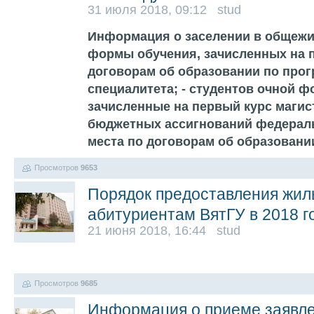
31 июля 2018, 09:12 stud
Информация о заселении в общежит
формы обучения, зачисленных на п
договорам об образовании по прог
специалитета; - студентов очной 
зачисленные на первый курс магис
бюджетных ассигнований федераль
места по договорам об образован
Просмотров
9653
Порядок предоставления жи
абитуриентам ВятГУ в 2018 г
21 июня 2018, 16:44 stud
Просмотров
9685
Информация о приеме заявле