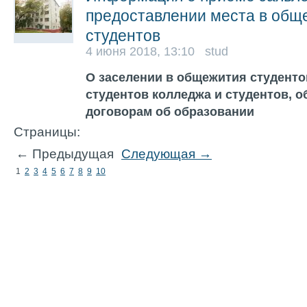
предоставлении места в общ
студентов
4 июня 2018, 13:10 stud
О заселении в общежития студенто
студентов колледжа и студентов, 
договорам об образовании
Страницы:
← Предыдущая
Следующая →
1
2
3
4
5
6
7
8
9
10