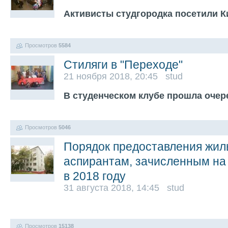
Активисты студгородка посетили К
Просмотров
5584
Стиляги в "Переходе"
21 ноября 2018, 20:45 stud
В студенческом клубе прошла очер
Просмотров
5046
Порядок предоставления жи
аспирантам, зачисленным на
в 2018 году
31 августа 2018, 14:45 stud
Просмотров
15138