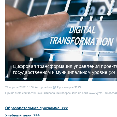
Цифровая трансформация управления проект
государственном и муниципальном уровне (24 
21 апреля 2022, 10:39
Автор: admin
Просмотров
3173
При полном или частичном цитировании гиперссылка на сайт www.vyatsu.ru обяза
Образовательная программа >>>
Учебный план >>>