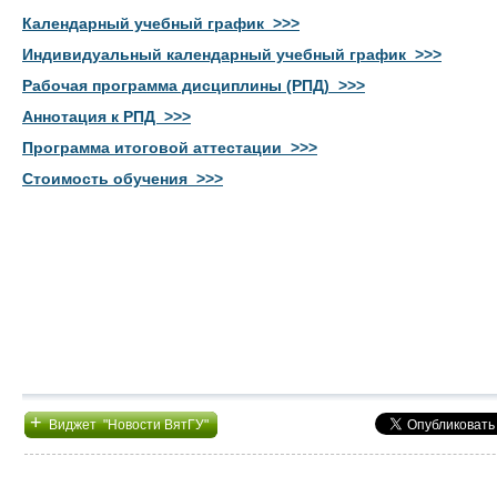
Календарный учебный график >>>
Индивидуальный календарный учебный график >>>
Рабочая программа дисциплины (РПД) >>>
Аннотация к РПД >>>
Программа итоговой аттестации >>>
Стоимость обучения >>>
+
Виджет "Новости ВятГУ"