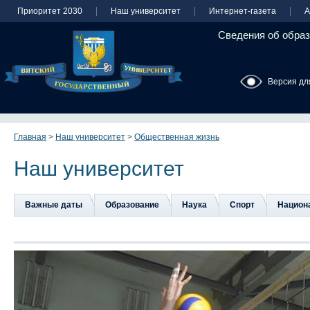
Приоритет 2030
Наш университет
Интернет-газета
А
Сведения об образ
Версия дл
Главная
>
Наш университет
>
Общественная жизнь
Наш университет
Важные даты
Образование
Наука
Спорт
Национа