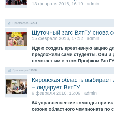
18 февраля 2016, 16:19 admin
Просмотров
17204
Шуточный загс ВятГУ снова с
15 февраля 2016, 17:12 admin
Идею создать креативную акцию д
предложили сами студенты. Они и 
помогает им в этом Профком ВятГ
Просмотров
11938
Кировская область выбирает
– лидирует ВятГУ
9 февраля 2016, 16:09 admin
64 управленческие команды принял
сезоне областного чемпионата по 