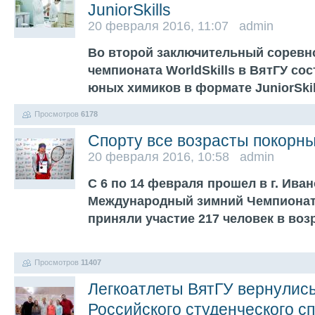
JuniorSkills
20 февраля 2016, 11:07 admin
Во второй заключительный соревн
чемпионата WorldSkills в ВятГУ со
юных химиков в формате JuniorSki
Просмотров
6178
Спорту все возрасты покорны
20 февраля 2016, 10:58 admin
С 6 по 14 февраля прошел в г. Ива
Международный зимний Чемпионат 
приняли участие 217 человек в возр
Просмотров
11407
Легкоатлеты ВятГУ вернулис
Российского студенческого с