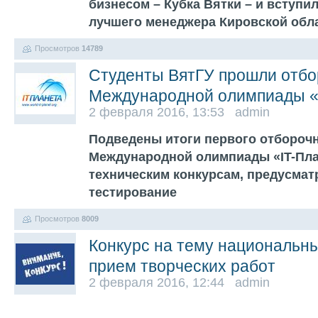
бизнесом – Кубка Вятки – и вступил
лучшего менеджера Кировской обл
Просмотров
14789
Студенты ВятГУ прошли отбо
Международной олимпиады «
2 февраля 2016, 13:53 admin
Подведены итоги первого отборочн
Международной олимпиады «IT-План
техническим конкурсам, предусма
тестирование
Просмотров
8009
Конкурс на тему национальн
прием творческих работ
2 февраля 2016, 12:44 admin