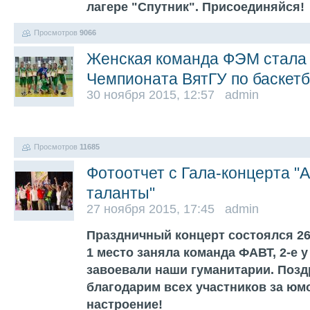
лагере "Спутник". Присоединяйся!
Просмотров
9066
Женская команда ФЭМ стала
Чемпионата ВятГУ по баскет
30 ноября 2015, 12:57 admin
Просмотров
11685
Фотоотчет с Гала-концерта "
таланты"
27 ноября 2015, 17:45 admin
Праздничный концерт состоялся 26
1 место заняла команда ФАВТ, 2-е 
завоевали наши гуманитарии. Поз
благодарим всех участников за юмо
настроение!