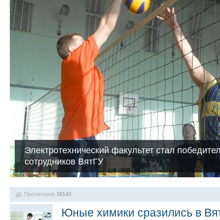
Электротехнический факультет стал победите
сотрудников ВятГУ
Просмотров
10143
Юные химики сразились в Вя