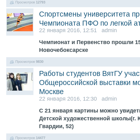
Просмотров
12793
Спортсмены университета при
Чемпионата ПФО по легкой а
22 января 2016, 12:51 admin
Чемпионат и Первенство прошли 15-
Новочебоксарске
Просмотров
9830
Работы студентов ВятГУ учас
Общероссийской выставки мо
Москве
22 января 2016, 12:30 admin
С 21 января картины можно увидет
Детской художественной школы(г. 
Гвардии, 52)
Просмотров
14477