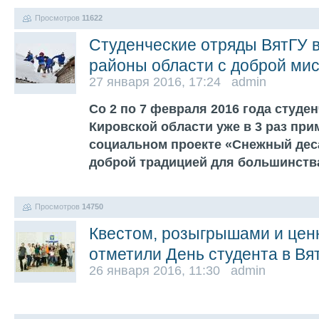
Просмотров
11622
Студенческие отряды ВятГУ в
районы области с доброй ми
27 января 2016, 17:24 admin
Со 2 по 7 февраля 2016 года студе
Кировской области уже в 3 раз при
социальном проекте «Снежный деса
доброй традицией для большинств
Просмотров
14750
Квестом, розыгрышами и це
отметили День студента в Вя
26 января 2016, 11:30 admin