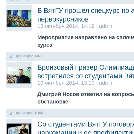
В ВятГУ прошел спецкурс по 
первокурсников
13 октября 2014, 14:19 admin
Мероприятие направлено на сплоче
курса
Просмотров
14513
Бронзовый призер Олимпиад
встретился со студентами Вя
10 октября 2014, 13:10 admin
Дмитрий Носов ответил на вопрос
обстановке
Просмотров
11158
Со студентами ВятГУ поговор
наркомании и ее профилакти