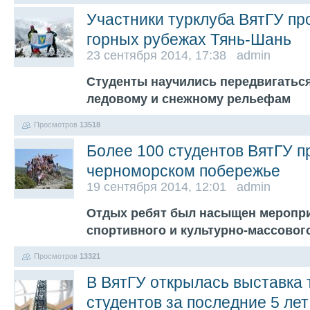
Участники турклуба ВятГУ пр
горных рубежах Тянь-Шань
23 сентября 2014, 17:38 admin
Студенты научились передвигаться
ледовому и снежному рельефам
Просмотров
13518
Более 100 студентов ВятГУ п
черноморском побережье
19 сентября 2014, 12:01 admin
Отдых ребят был насыщен меропри
спортивного и культурно-массовог
Просмотров
13321
В ВятГУ открылась выставка 
студентов за последние 5 лет