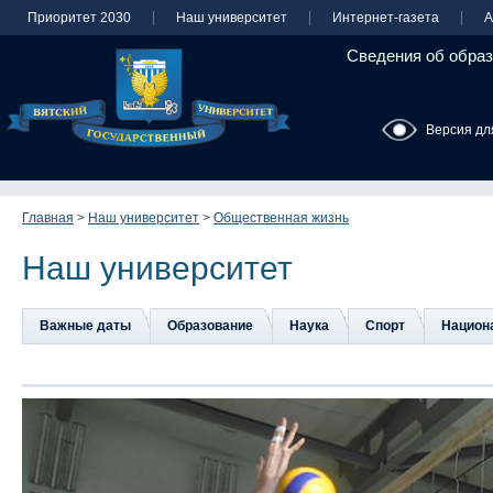
Приоритет 2030
Наш университет
Интернет-газета
А
Сведения об образ
Версия дл
Главная
>
Наш университет
>
Общественная жизнь
Наш университет
Важные даты
Образование
Наука
Спорт
Национа