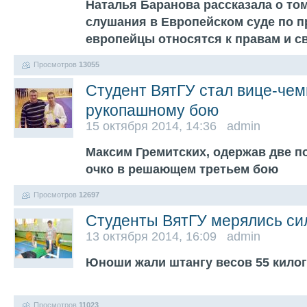
Наталья Баранова рассказала о том
слушания в Европейском суде по пр
европейцы относятся к правам и 
Просмотров
13055
Студент ВятГУ стал вице-чем
рукопашному бою
15 октября 2014, 14:36 admin
Максим Гремитских, одержав две п
очко в решающем третьем бою
Просмотров
12697
Студенты ВятГУ мерялись си
13 октября 2014, 16:09 admin
Юноши жали штангу весов 55 килог
Просмотров
11023