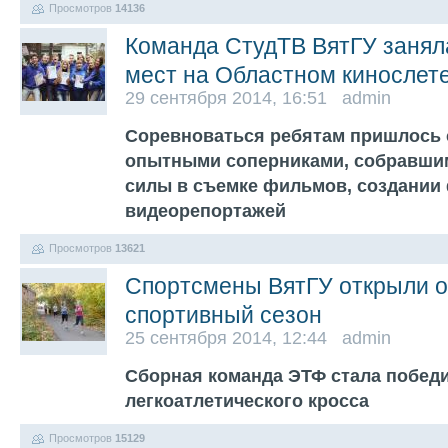
Просмотров
14136
Команда СтудТВ ВятГУ занял
мест на Областном кинослет
29 сентября 2014, 16:51 admin
Соревноваться ребятам пришлось 
опытными соперниками, собравши
силы в съемке фильмов, создании 
видеорепортажей
Просмотров
13621
Спортсмены ВятГУ открыли 
спортивный сезон
25 сентября 2014, 12:44 admin
Сборная команда ЭТФ стала побед
легкоатлетического кросса
Просмотров
15129