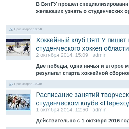
В ВятГУ прошел специализированны
желающих узнать о студенческих о
Просмотров
18058
Хоккейный клуб ВятГУ пишет
студенческого хоккея области
2 октября 2014, 15:09 admin
Две победы, одна ничья и второе м
результат старта хоккейной сборн
Просмотров
19039
Расписание занятий творческ
студенческом клубе «Перехо
1 октября 2014, 12:50 admin
Действительно с 1 октября 2016 го