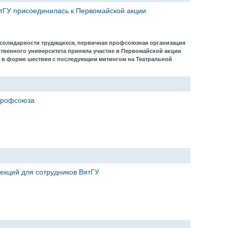
тГУ присоединилась к Первомайской акции
 солидарности трудящихся, первичная профсоюзная организация
ственного университета приняла участие в Первомайской акции
 в форме шествия с последующим митингом на Театральной
Профсоюза
екций для сотрудников ВятГУ