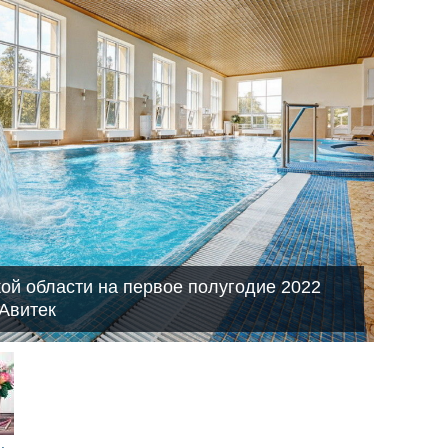
кой области на первое полугодие 2022
 Авитек