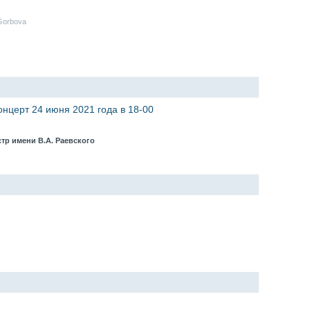
Gorbova
нцерт 24 июня 2021 года в 18-00
тр имени В.А. Раевского