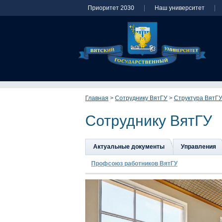
Приоритет 2030
Наш университет
Главная
>
Сотруднику ВятГУ
>
Структура ВятГ
Сотруднику ВятГУ
Актуальные документы
Управления
Профсоюз работников ВятГУ