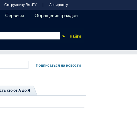
Сотруднику ВятГУ
Аспиранту
Сервисы
Обращения граждан
Везде
сть кто от А до Я