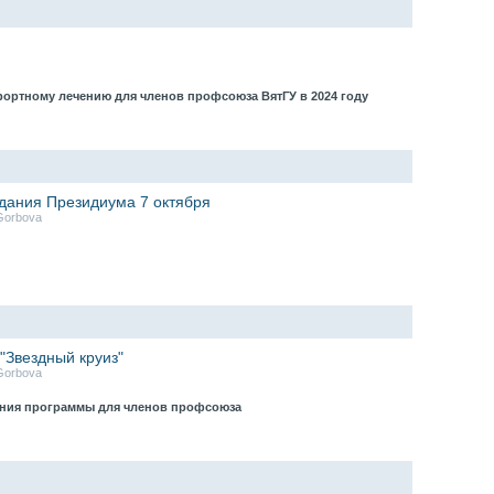
ортному лечению для членов профсоюза ВятГУ в 2024 году
дания Президиума 7 октября
Gorbova
"Звездный круиз"
Gorbova
ния программы для членов профсоюза