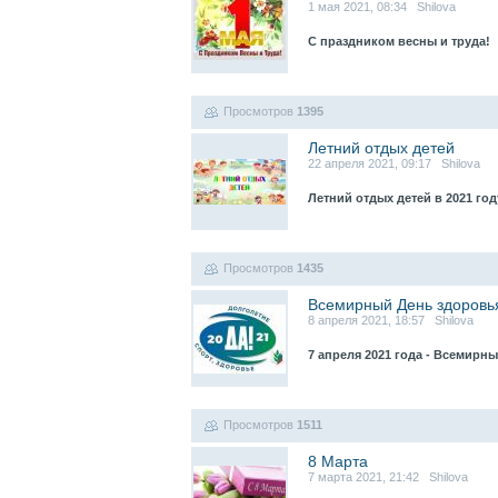
1 мая 2021, 08:34 Shilova
С праздником весны и труда!
Просмотров
1395
Летний отдых детей
22 апреля 2021, 09:17 Shilova
Летний отдых детей в 2021 го
Просмотров
1435
Всемирный День здоровь
8 апреля 2021, 18:57 Shilova
7 апреля 2021 года - Всемирн
Просмотров
1511
8 Марта
7 марта 2021, 21:42 Shilova