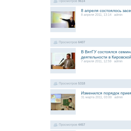
Просмотров
9614
8 апреля состоялось зас
8 апреля 2011, 13:14 admin
Просмотров
6407
В ВятГУ состоялся семи
деятельности в Кировской
7 апреля 2011, 12:59 admin
Просмотров
5318
Изменился порядок прие
31 марта 2011, 03:00 admin
Просмотров
4457