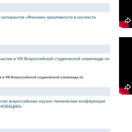
 аспирантов «Феномен креативности в контексте
частие в VIII Всероссийской студенческой олимпиаде по
е в VIII Всероссийской студенческой олимпиаде по
ытая всероссийская научно-техническая конференция
ННОВАЦИИ»