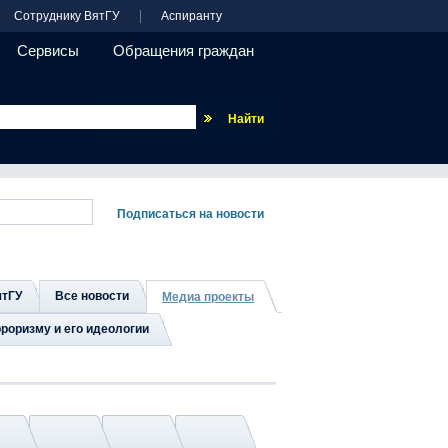
Сотруднику ВятГУ
Аспиранту
Сервисы
Обращения граждан
Везде
ятГУ
Все новости
Медиа проекты
роризму и его идеологии