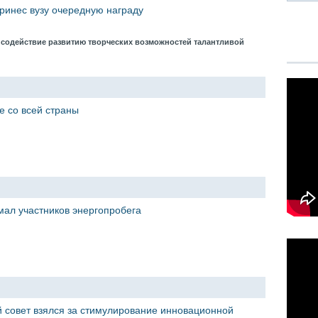
принес вузу очередную награду
 содействие развитию творческих возможностей талантливой
е со всей страны
ал участников энергопробега
 совет взялся за стимулирование инновационной