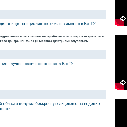
лдинга ищет специалистов-химиков именно в ВятГУ
афедры химии и технологии переработки эластомеров встретились
кого центра «Интайр» (г. Москва) Дмитрием Голубевым.
ание научно-технического совета ВятГУ
й области получил бессрочную лицензию на ведениe
ности