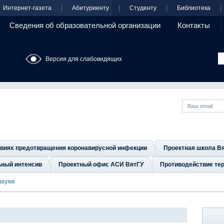
Интернет-газета
Абитуриенту
Студенту
Библиотека
Сведения об образовательной организации
Контакты
Версия для слабовидящих
овиях предотвращения коронавирусной инфекции
Проектная школа В
ьный интенсив
Проектный офис АСИ ВятГУ
Противодействие тер
науки