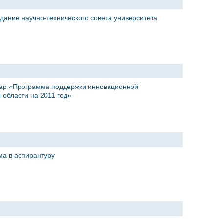
едание научно-технического совета университета
нар «Программа поддержки инновационной
 области на 2011 год»
ма в аспирантуру