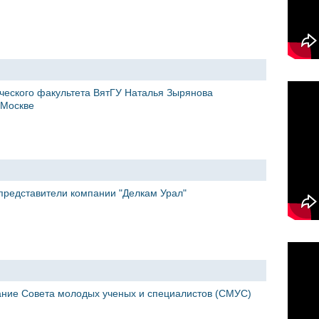
ического факультета ВятГУ Наталья Зырянова
 Москве
представители компании "Делкам Урал"
ание Совета молодых ученых и специалистов (СМУС)