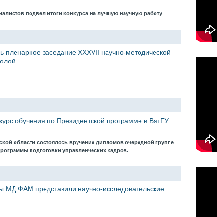
иалистов подвел итоги конкурса на лучшую научную работу
сь пленарное заседание XXXVII научно-методической
телей
курс обучения по Президентской программе в ВятГУ
вской области состоялось вручение дипломов очередной группе
программы подготовки управленческих кадров.
ры МД ФАМ представили научно-исследовательские