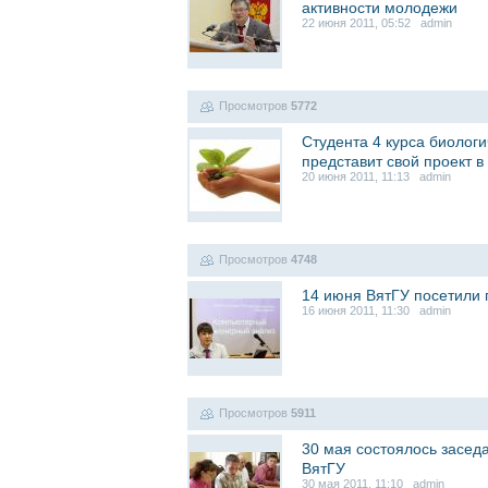
активности молодежи
22 июня 2011, 05:52 admin
Просмотров
5772
Студента 4 курса биолог
представит свой проект в
20 июня 2011, 11:13 admin
Просмотров
4748
14 июня ВятГУ посетили 
16 июня 2011, 11:30 admin
Просмотров
5911
30 мая состоялось засед
ВятГУ
30 мая 2011, 11:10 admin