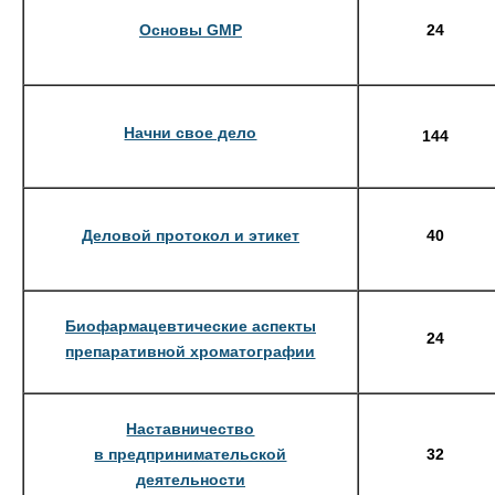
Основы GMP
24
Начни свое дело
144
Деловой протокол и этикет
40
Биофармацевтические аспекты
24
препаративной хроматографии
Наставничество
в предпринимательской
32
деятельности