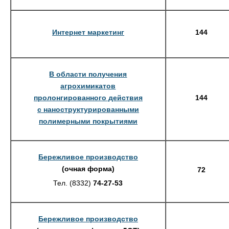
Интернет маркетинг
144
В области получения
агрохимикатов
пролонгированного действия
144
с наноструктурированными
полимерными покрытиями
Бережливое производство
(очная форма)
72
Тел. (8332)
74-27-53
Бережливое производство