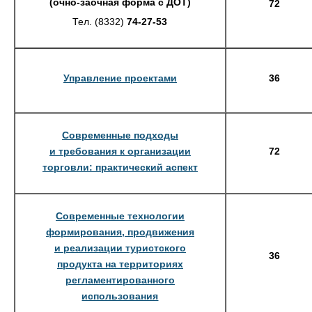
(очно-заочная форма с ДОТ)
72
Тел. (8332)
74-27-53
Управление проектами
36
Современные подходы
и требования к организации
72
торговли: практический аспект
Современные технологии
формирования, продвижения
и реализации туристского
36
продукта на территориях
регламентированного
использования