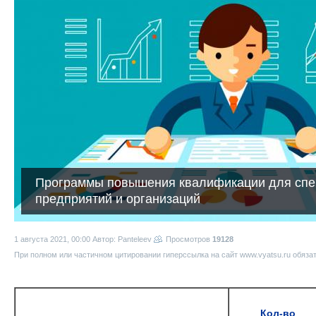
Программы повышения квалификации для спе
предприятий и организаций
1 августа 2021, 00:00
Автор: Panteleev
Просмотров
19128
При полном или частичном цитировании гиперссылка на сайт www.vyatsu.ru обяза
Кол-во