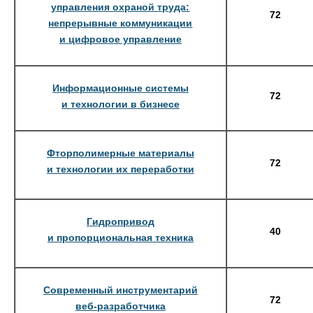
управления охраной труда:
72
непрерывные коммуникации
и цифровое управление
Информационные системы
72
и технологии в бизнесе
Фторполимерные материалы
72
и технологии их переработки
Гидропривод
40
и пропорциональная техника
Современный инструментарий
72
веб-разработчика