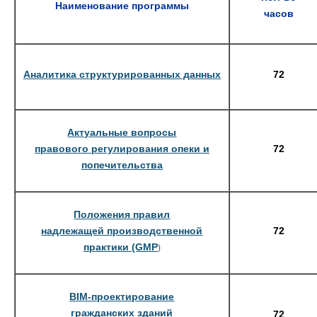
Наименование программы
часов
Аналитика структурированных данных
72
Актуальные вопросы
правового регулирования опеки и
72
попечительства
Положения правил
надлежащей производственной
72
практики (GMP
)
BIM-проектирование
гражданских зданий
72