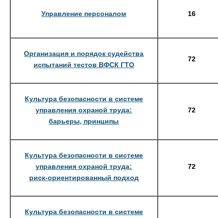
Управление персоналом
16
Организация и порядок судейства
72
испытаний тестов ВФСК ГТО
Культура безопасности в системе
управления охраной труда:
72
барьеры, принципы
Культура безопасности в системе
управления охраной труда:
72
риск-ориентированный подход
Культура безопасности в системе