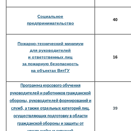
Социальное
40
предпринимательство
Пожарно-технический минимум
для руководителей
и ответственных лиц
16
за пожарную безопасность
на объектах ВятГУ
Программа курсового обучения
руководителей и работников гражданской
обороны, руководителей формирований и
39
служб, а также отдельных категорий лиц,
осуществляющих подготовку в области
гражданской обороны и защиты от