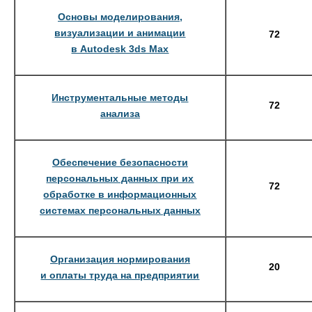
Основы моделирования,
визуализации и анимации
72
в Autodesk 3ds Max
Инструментальные методы
72
анализа
Обеспечение безопасности
персональных данных при их
72
обработке в информационных
системах персональных данных
Организация нормирования
20
и оплаты труда на предприятии