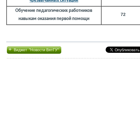
чрезвычайных ситуаций
Обучение педагогических работников
72
навыкам оказания первой помощи
+
Виджет "Новости ВятГУ"