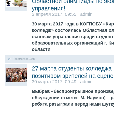
Областной олимпиады по эко
управления!
3 апреля 2017, 09:55 admin
30 марта 2017 года в КОГПОБУ «Ки
колледж» состоялась Областная ол
основам управления среди студен
образовательных организаций г. К
области
Просмотров
1505
27 марта студенты колледжа
позитивом зрителей на сцене
30 марта 2017, 09:49 admin
Выбрав «беспроигрышное произвед
обсуждении отметит М. Наумов) – 
ребята разыграли перед нами шутк