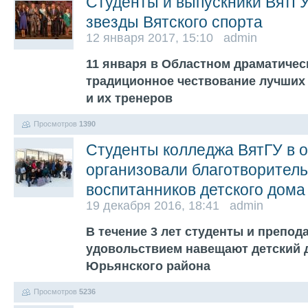
Студенты и выпускники ВятГ
звезды Вятского спорта
12 января 2017, 15:10 admin
11 января в Областном драматичес
традиционное чествование лучших
и их тренеров
Просмотров
1390
Студенты колледжа ВятГУ в 
организовали благотворител
воспитанников детского дома
19 декабря 2016, 18:41 admin
В течение 3 лет студенты и препод
удовольствием навещают детский 
Юрьянского района
Просмотров
5236