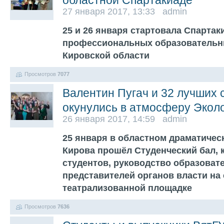
областной Спартакиаде
27 января 2017, 13:33 admin
25 и 26 января стартовала Спартак
профессиональных образовательн
Кировской области
Просмотров
7077
Валентин Пугач и 32 лучших 
окунулись в атмосферу Эколо
26 января 2017, 14:59 admin
25 января в областном драматическ
Кирова прошёл Студенческий бал, 
студентов, руководство образоват
представителей органов власти на
театрализованной площадке
Просмотров
7636