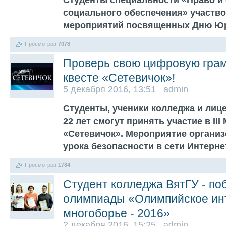
Студенты специальности «Право и
социального обеспечения» участво
мероприятий посвященных Дню Ю
Просмотров
7078
Проверь свою цифровую грам
квесте «Сетевичок»!
5 декабря 2016, 13:51 admin
Студенты, ученики колледжа и лице
22 лет смогут принять участие в II
«Сетевичок». Мероприятие организ
урока безопасности в сети Интерн
Просмотров
1784
Студент колледжа ВятГУ - по
олимпиады «Олимпийское ин
многоборье - 2016»
2 декабря 2016, 15:25 admin