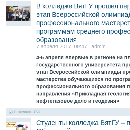
В колледже ВятГУ прошел пе
этап Всероссийской олимпиа
профессионального мастерс
программам среднего профе
образования
7 апреля 2017, 09:47 admin
4-5 апреля впервые в регионе на п
государственного университета п
этап Всероссийской олимпиады п
мастерства обучающихся по прогр
профессионального образования 
направления «Прикладная геология
нефтегазовое дело и геодезия»
Просмотров
1722
Студенты колледжа ВятГУ – 