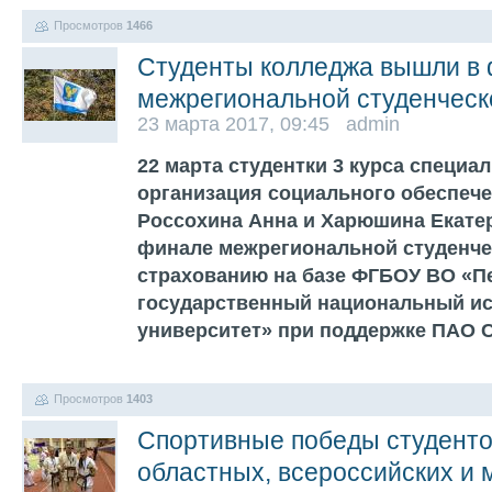
Просмотров
1466
Студенты колледжа вышли в
межрегиональной студенчес
23 марта 2017, 09:45 admin
22 марта студентки 3 курса специал
организация социального обеспече
Россохина Анна и Харюшина Екатер
финале межрегиональной студенче
страхованию на базе ФГБОУ ВО «П
государственный национальный и
университет» при поддержке ПАО С
Просмотров
1403
Спортивные победы студенто
областных, всероссийских и