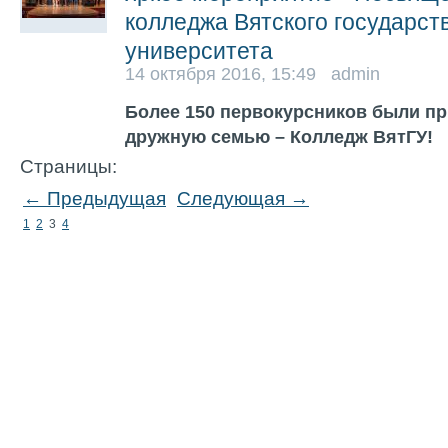
колледжа Вятского государст
университета
14 октября 2016, 15:49 admin
Более 150 первокурсников были п
дружную семью – Колледж ВятГУ!
Страницы:
← Предыдущая
Следующая →
1
2
3
4