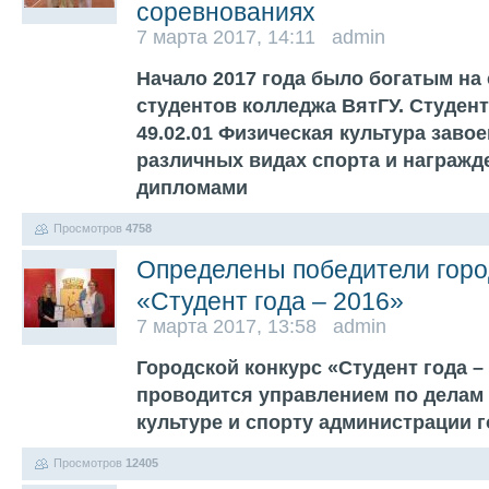
соревнованиях
7 марта 2017, 14:11 admin
Начало 2017 года было богатым на
студентов колледжа ВятГУ. Студен
49.02.01 Физическая культура заво
различных видах спорта и награжд
дипломами
Просмотров
4758
Определены победители горо
«Студент года – 2016»
7 марта 2017, 13:58 admin
Городской конкурс «Студент года –
проводится управлением по делам
культуре и спорту администрации 
Просмотров
12405