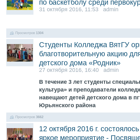
по баскетболу среди первоку
31 октября 2016, 11:53 admin
Просмотров
1304
Студенты Колледжа ВятГУ ор
благотворительную акцию дл
детского дома «Родник»
27 октября 2016, 16:40 admin
В течение 3 лет студенты специал
культура» и преподаватели коллед
навещают детей детского дома в пг
Юрьянского района
Просмотров
3662
12 октября 2016 г. состоялос
яркое мероприятие - Посвящ