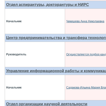
Отдел аспирантуры, докторантуры и НИРС
Начальник
Чикишева Анна Николаевна
Центр предпринимательства и трансфера технолог
Руководитель
Осуществляется подбор кан
Управление информационной работы и коммуника
Начальник
Садакова-Ильина Мария Вл
Отдел организации научной деятельности