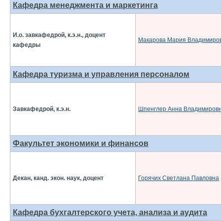
Кафедра менеджмента и маркетинга
И.о. завкафедрой, к.э.н., доцент
Макарова Мария Владимиро
кафедры
Кафедра туризма и управления персоналом
Завкафедрой, к.э.н.
Шпенглер Анна Владимиров
Факультет экономики и финансов
Декан, канд. экон. наук, доцент
Горячих Светлана Павловна
Кафедра бухгалтерского учета, анализа и аудита