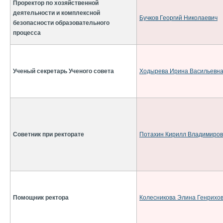
Проректор по хозяйственной
деятельности и комплексной
Бучков Георгий Николаевич
безопасности образовательного
процесса
Ученый секретарь Ученого совета
Ходырева Ирина Васильевн
Советник при ректорате
Потахин Кирилл Владимиров
Помощник ректора
Колесникова Элина Генрихо