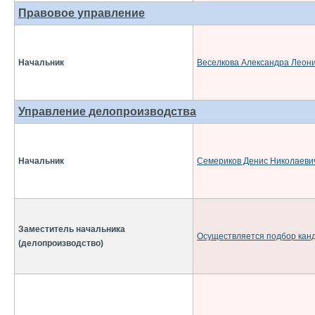
Правовое управление
Начальник
Веселкова Александра Леон
Управление делопроизводства
Начальник
Семериков Денис Николаеви
Заместитель начальника
Осуществляется подбор кан
(делопроизводство)