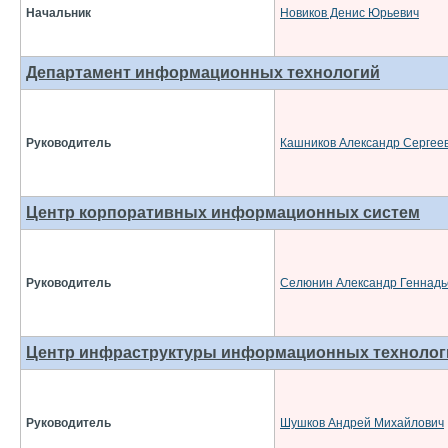
Начальник
Новиков Денис Юрьевич
Департамент информационных технологий
Руководитель
Кашников Александр Сергее
Центр корпоративных информационных систем
Руководитель
Селюнин Александр Геннадь
Центр инфраструктуры информационных технолог
Руководитель
Шушков Андрей Михайлович