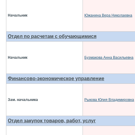
Начальник
Южанина Вера Николаевна
Отдел по расчетам с обучающимися
Начальник
Бузмакова Анна Васильевна
Финансово-экономическое управление
Зам. начальника
Рыкова Юлия Владимировна
Отдел закупок товаров, работ, услуг