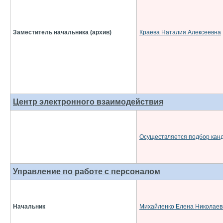
Заместитель начальника (архив)
Краева Наталия Алексеевна
Центр электронного взаимодействия
Осуществляется подбор кан
Управление по работе с персоналом
Начальник
Михайленко Елена Николаев