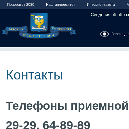
Приоритет 2030
Наш университет
Интернет-газета
А
Сведения об образ
Версия дл
Контакты
Телефоны приемной к
29-29, 64-89-89