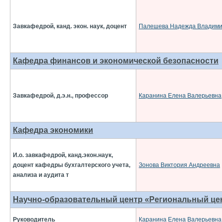
Завкафедрой, канд. экон. наук, доцент
Палешева Надежда Владими
Кафедра финансов и экономической безопасности
Завкафедрой, д.э.н., профессор
Каранина Елена Валерьевна
Кафедра экономики
И.о. завкафедрой, канд.экон.наук,
доцент кафедры бухгалтерского учета,
Зонова Виктория Андреевна
анализа и аудита т
Научно-образовательный центр «Региональный це
Руководитель
Каранина Елена Валерьевна