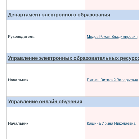
Департамент электронного образования
Руководитель
Медов Роман Владимирович
Управление электронных образовательных ресурс
Начальник
Пяткин Виталий Валерьевич
Управление онлайн обучения
Начальник
Кашина Ирина Николаевна