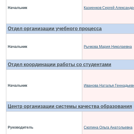
Начальник
Казиенков Сергей Александр
Отдел организации учебного процесса
Начальник
Рычкова Мария Николаевна
Отдел координации работы со студентами
Начальник
Иванова Наталья Геннадьев
Центр организации системы качества образования
Руководитель
Скопина Ольга Анатольевна