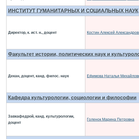
ИНСТИТУТ ГУМАНИТАРНЫХ И СОЦИАЛЬНЫХ НАУК
Директор, к. ист. н., доцент
Костин Алексей Александров
Факультет истории, политических наук и культурол
Декан, доцент, канд. филос. наук
Ефимова Наталья Михайлов
Кафедра культурологии, социологии и философии
Завкафедрой, канд. культурологии,
Голенок Марина Петровна
доцент