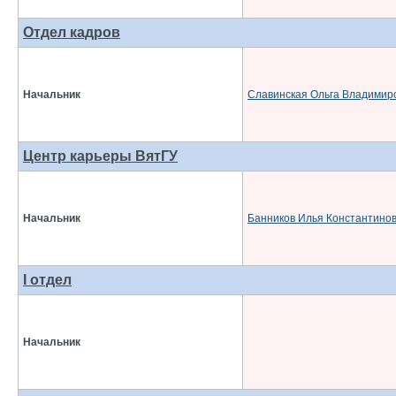
Отдел кадров
Начальник
Славинская Ольга Владимир
Центр карьеры ВятГУ
Начальник
Банников Илья Константино
I отдел
Начальник