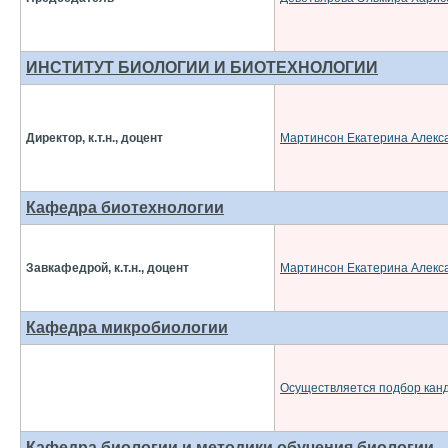
ИНСТИТУТ БИОЛОГИИ И БИОТЕХНОЛОГИИ
Директор, к.т.н., доцент
Мартинсон Екатерина Алекс
Кафедра биотехнологии
Завкафедрой, к.т.н., доцент
Мартинсон Екатерина Алекс
Кафедра микробиологии
Осуществляется подбор кан
Кафедра биологии и методики обучения биологии