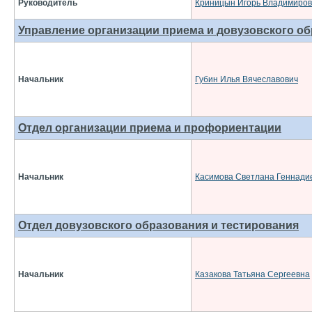
Руководитель
Криницын Игорь Владимиров
Управление организации приема и довузовского о
Начальник
Губин Илья Вячеславович
Отдел организации приема и профориентации
Начальник
Касимова Светлана Геннади
Отдел довузовского образования и тестирования
Начальник
Казакова Татьяна Сергеевна