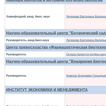
Завкафедрой, канд. биол. наук
Лелекова Екатерина Валерь
Научно-образовательный центр "Ботанический сад
Руководитель, канд.биол.наук
Лелекова Екатерина Валерь
Центр превосходства «Фармацевтическая биотехн
Руководитель
Осуществляется подбор кан
Научно-образовательный центр "Внедрения биоте
Руководитель
Комоско Владимир Геннадье
ИНСТИТУТ ЭКОНОМИКИ И МЕНЕДЖМЕНТА