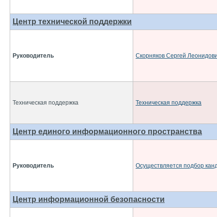
Центр технической поддержки
Руководитель
Скорняков Сергей Леонидов
Техническая поддержка
Техническая поддержка
Центр единого информационного пространства
Руководитель
Осуществляется подбор кан
Центр информационной безопасности