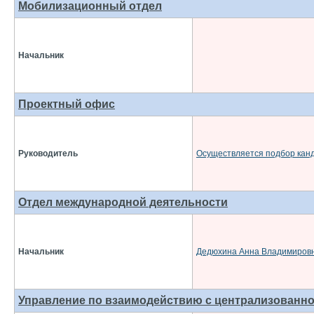
Мобилизационный отдел
Начальник
Проектный офис
Руководитель
Осуществляется подбор кан
Отдел международной деятельности
Начальник
Дедюхина Анна Владимиров
Управление по взаимодействию с централизованно