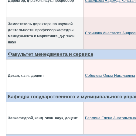
Директор, д-р экон. наук, профессор
Савельева Надежда Констан
Заместитель директора по научной
деятельности, профессор кафедры
Созинова Анастасия Андрее
менеджмента и маркетинга, д-р экон.
наук
Факультет менеджмента и сервиса
Декан, к.э.н., доцент
Соболева Ольга Николаевна
Кафедра государственного и муниципального упра
Завкафедрой, канд. экон. наук, доцент
Бармина Елена Анатольевна