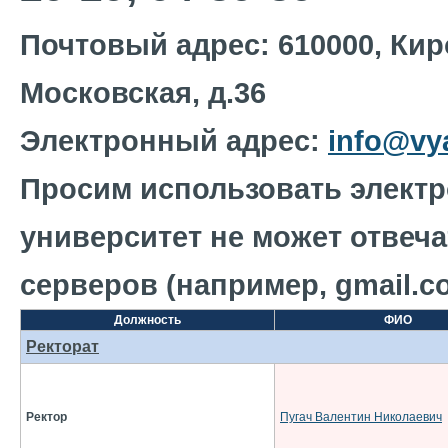
Почтовый адрес: 610000, Киро
Московская, д.36
Электронный адрес:
info@vy
Просим использовать электрон
университет не может отвеча
серверов (например, gmail.c
Должность
ФИО
Ректорат
Ректор
Пугач Валентин Николаевич