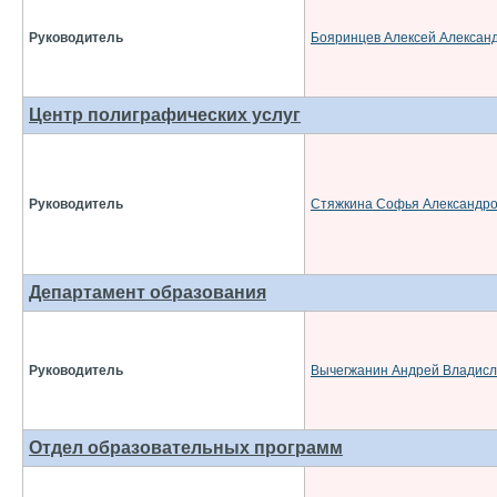
Руководитель
Бояринцев Алексей Алексан
Центр полиграфических услуг
Руководитель
Стяжкина Софья Александр
Департамент образования
Руководитель
Вычегжанин Андрей Владисл
Отдел образовательных программ